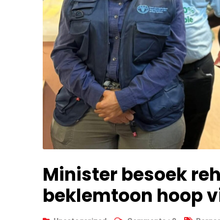
Minister besoek re
beklemtoon hoop vi