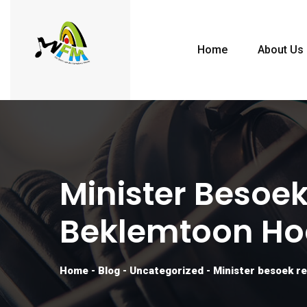
Home
About Us
Minister Besoe
Beklemtoon Hoo
Home
-
Blog
-
Uncategorized
-
Minister besoek re