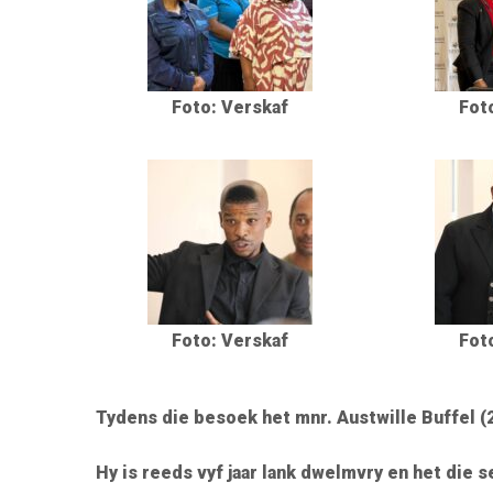
Foto: Verskaf
Fot
Foto: Verskaf
Fot
Tydens die besoek het mnr. Austwille Buffel (
Hy is reeds vyf jaar lank dwelmvry en het die