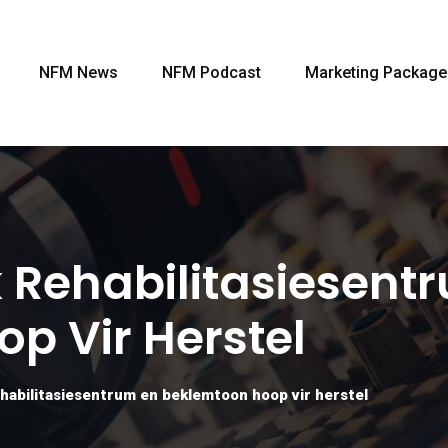
NFM News
NFM Podcast
Marketing Package
k Rehabilitasiesent
p Vir Herstel
habilitasiesentrum en beklemtoon hoop vir herstel