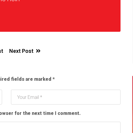
st
Next Post
ired fields are marked
*
rowser for the next time I comment.