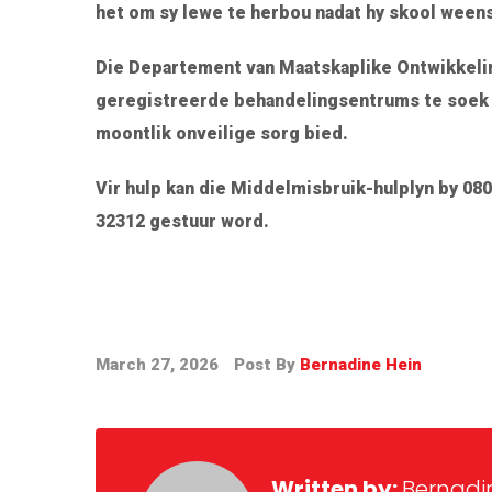
het om sy lewe te herbou nadat hy skool ween
Die Departement van Maatskaplike Ontwikkel
geregistreerde behandelingsentrums te soek 
moontlik onveilige sorg bied.
Vir hulp kan die Middelmisbruik-hulplyn by 080
32312 gestuur word.
March 27, 2026
Post By
Bernadine Hein
Written by:
Bernadi