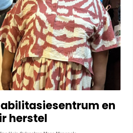
habilitasiesentrum en
r herstel