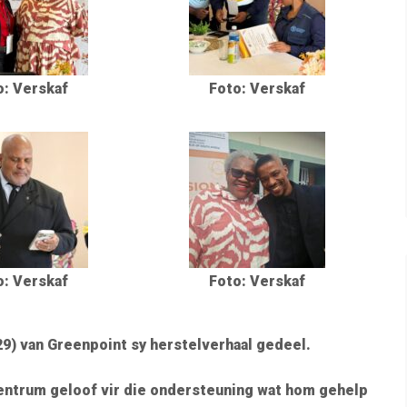
o: Verskaf
Foto: Verskaf
o: Verskaf
Foto: Verskaf
29) van Greenpoint sy herstelverhaal gedeel.
 sentrum geloof vir die ondersteuning wat hom gehelp