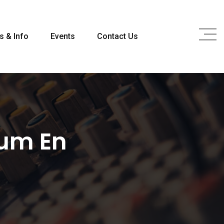
s & Info
Events
Contact Us
rum En