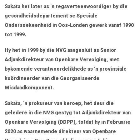
Sakata het later as ‘n regsverteenwoordiger by die
gesondheidsdepartement se Spesiale
Ondersoekeenheid in Oos-Londen gewerk vanaf 1990
tot 1999.
Hy het in 1999 by die NVG aangesluit as Senior
Adjunkdirekteur van Openbare Vervolging, met
bykomende verantwoordelikhede as ‘n provinsiale
koördineerder van die Georganiseerde
Misdaadkomponent.
Sakata, ‘n prokureur van beroep, het deur die
geledere in die NVG gestyg tot Adjunkdirekteur van
Openbare Vervolging (DDPP), totdat hy in Februarie
2020 as waarnemende direkteur van Openbare