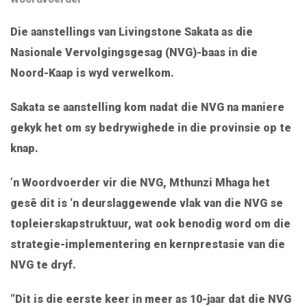
Die aanstellings van Livingstone Sakata as die
Nasionale Vervolgingsgesag (NVG)-baas in die
Noord-Kaap is wyd verwelkom.
Sakata se aanstelling kom nadat die NVG na maniere
gekyk het om sy bedrywighede in die provinsie op te
knap.
’n Woordvoerder vir die NVG, Mthunzi Mhaga het
gesê dit is ‘n deurslaggewende vlak van die NVG se
topleierskapstruktuur, wat ook benodig word om die
strategie-implementering en kernprestasie van die
NVG te dryf.
“Dit is die eerste keer in meer as 10-jaar dat die NVG