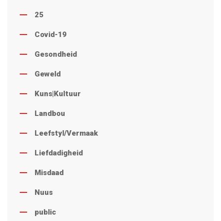
25
Covid-19
Gesondheid
Geweld
Kuns|Kultuur
Landbou
Leefstyl/Vermaak
Liefdadigheid
Misdaad
Nuus
public