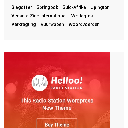
Slagoffer
Springbok
Suid-Afrika
Upington
Vedanta Zinc International
Verdagtes
Verkragting
Vuurwapen
Woordvoerder