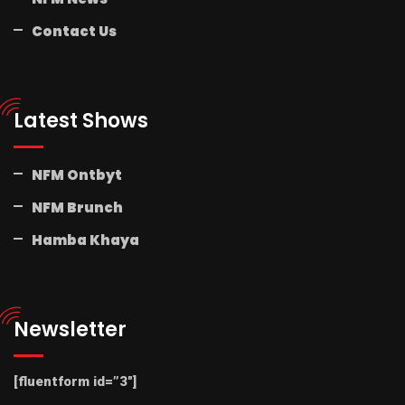
Contact Us
Latest Shows
NFM Ontbyt
NFM Brunch
Hamba Khaya
Newsletter
[fluentform id=”3″]