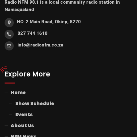
Radio NFM 98.1 is a local community radio station in
Namaqualand
NO. 2 Main Road, Okiep, 8270
027 744 1610
info@radionfm.co.za
Explore More
Home
Show Schedule
Events
About Us
NFM News