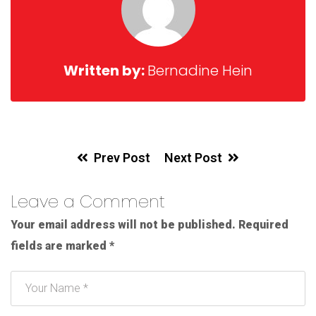
Written by:
Bernadine Hein
Prev Post
Next Post
Leave a Comment
Your email address will not be published.
Required
fields are marked
*