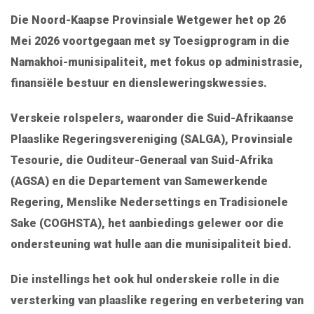
Die Noord-Kaapse Provinsiale Wetgewer het op 26
Mei 2026 voortgegaan met sy Toesigprogram in die
Namakhoi-munisipaliteit, met fokus op administrasie,
finansiële bestuur en diensleweringskwessies.
Verskeie rolspelers, waaronder die Suid-Afrikaanse
Plaaslike Regeringsvereniging (SALGA), Provinsiale
Tesourie, die Ouditeur-Generaal van Suid-Afrika
(AGSA) en die Departement van Samewerkende
Regering, Menslike Nedersettings en Tradisionele
Sake (COGHSTA), het aanbiedings gelewer oor die
ondersteuning wat hulle aan die munisipaliteit bied.
Die instellings het ook hul onderskeie rolle in die
versterking van plaaslike regering en verbetering van