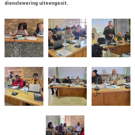
dienslewering uiteengesit.