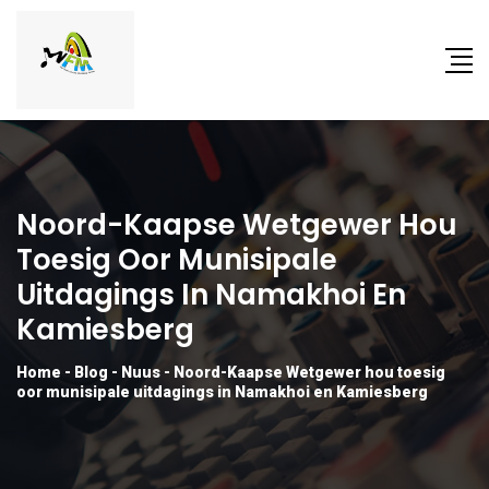
Noord-Kaapse Wetgewer Hou
Toesig Oor Munisipale
Uitdagings In Namakhoi En
Kamiesberg
Home
-
Blog
-
Nuus
-
Noord-Kaapse Wetgewer hou toesig
oor munisipale uitdagings in Namakhoi en Kamiesberg