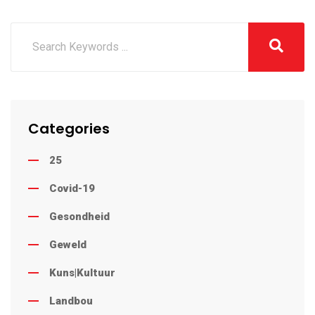
Categories
25
Covid-19
Gesondheid
Geweld
Kuns|Kultuur
Landbou