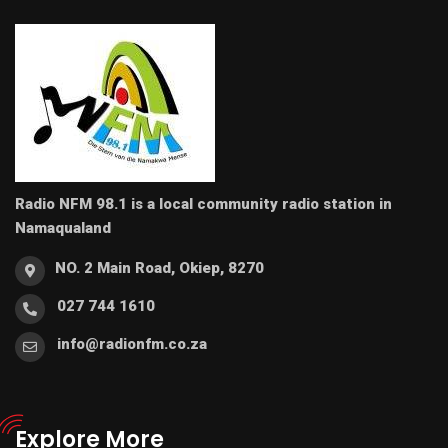
Radio NFM 98.1 is a local community radio station in
Namaqualand
NO. 2 Main Road, Okiep, 8270
027 744 1610
info@radionfm.co.za
Explore More