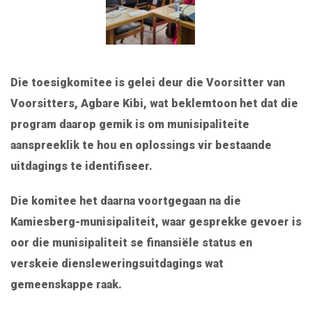
Die toesigkomitee is gelei deur die Voorsitter van
Voorsitters, Agbare Kibi, wat beklemtoon het dat die
program daarop gemik is om munisipaliteite
aanspreeklik te hou en oplossings vir bestaande
uitdagings te identifiseer.
Die komitee het daarna voortgegaan na die
Kamiesberg-munisipaliteit, waar gesprekke gevoer is
oor die munisipaliteit se finansiële status en
verskeie diensleweringsuitdagings wat
gemeenskappe raak.