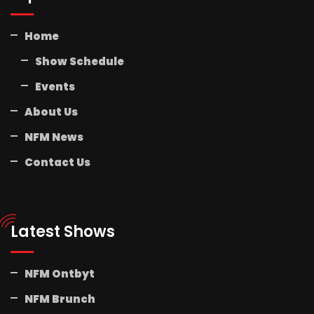
Home
Show Schedule
Events
About Us
NFM News
Contact Us
Latest Shows
NFM Ontbyt
NFM Brunch