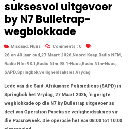
suksesvol uitgevoer
by N7 Bulletrap-
wegblokkade
Misdaad
,
Nuus
Comments :
0
26 en 40 jaar oud
,
27 Maart 2026
,
Noord-Kaap
,
Radio NFM
,
Radio Nfm 98.1
,
Radio Nfm 98.1-Nuus
,
Radio Nfm-Nuus
,
SAPD
,
Springbok
,
veiligheidsaksies
,
Vrydag
Lede van die Suid-Afrikaanse Polisiediens (SAPD) in
Springbok het Vrydag, 27 Maart 2026, ’n gerigte
wegblokkade op die N7 by Bulletrap uitgevoer as
deel van Operation Paseka se veiligheidsaksies vir
die Paasnaweek. Die operasie het van 08:00 tot 10:00