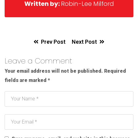
Written by:
Robin-Lee Milford
Prev Post
Next Post
Leave a Comment
Your email address will not be published.
Required
fields are marked
*