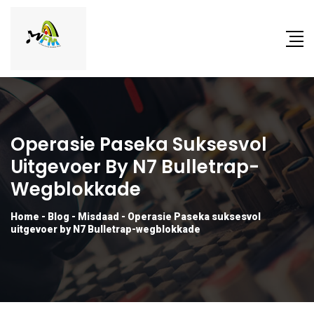
Operasie Paseka Suksesvol
Uitgevoer By N7 Bulletrap-
Wegblokkade
Home
-
Blog
-
Misdaad
-
Operasie Paseka suksesvol
uitgevoer by N7 Bulletrap-wegblokkade