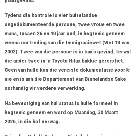
plaasgevind.
Tydens die kontrole is vier buitelandse
ongedokumenteerde persone, twee vroue en twee
mans, tussen 26 en 40 jaar oud, in hegtenis geneem
weens oortreding van die Immigrasiewet (Wet 13 van
2002). Twee van die persone is in taxi’s gevind, terwyl
die ander twee in ’n Toyota Hilux bakkie gereis het.
Geen van hulle kon die vereiste dokumentasie voorlê
nie en is aan die Departement van Binnelandse Sake
oorhandig vir verdere verwerking.
Na bevestiging van hul status is hulle formeel in
hegtenis geneem en word op Maandag, 30 Maart
2026, in die hof verwag.