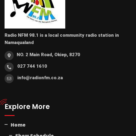
Radio NFM 98.1 is a local community radio station in
Namaqualand
NO. 2 Main Road, Okiep, 8270
027 744 1610
info@radionfm.co.za
Explore More
Home
Show Schedule