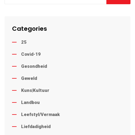
Categories
25
Covid-19
Gesondheid
Geweld
Kuns|Kultuur
Landbou
Leefstyl/Vermaak
Liefdadigheid