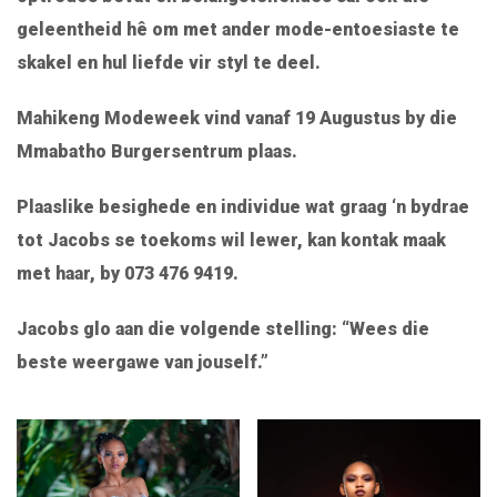
geleentheid hê om met ander mode-entoesiaste te
skakel en hul liefde vir styl te deel.
Mahikeng Modeweek vind vanaf 19 Augustus by die
Mmabatho Burgersentrum plaas.
Plaaslike besighede en individue wat graag ‘n bydrae
tot Jacobs se toekoms wil lewer, kan kontak maak
met haar, by 073 476 9419.
Jacobs glo aan die volgende stelling: “Wees die
beste weergawe van jouself.”