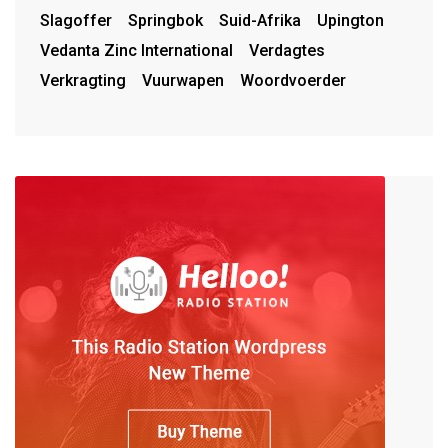
Slagoffer
Springbok
Suid-Afrika
Upington
Vedanta Zinc International
Verdagtes
Verkragting
Vuurwapen
Woordvoerder