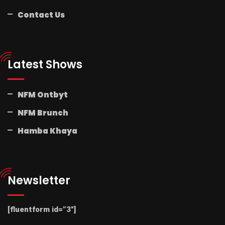
Contact Us
Latest Shows
NFM Ontbyt
NFM Brunch
Hamba Khaya
Newsletter
[fluentform id=”3″]