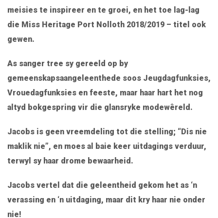
meisies te inspireer en te groei, en het toe lag-lag
die Miss Heritage Port Nolloth 2018/2019 – titel ook
gewen.
As sanger tree sy gereeld op by
gemeenskapsaangeleenthede soos Jeugdagfunksies,
Vrouedagfunksies en feeste, maar haar hart het nog
altyd bokgespring vir die glansryke modewêreld.
Jacobs is geen vreemdeling tot die stelling; “Dis nie
maklik nie”, en moes al baie keer uitdagings verduur,
terwyl sy haar drome bewaarheid.
Jacobs vertel dat die geleentheid gekom het as ‘n
verassing en ‘n uitdaging, maar dit kry haar nie onder
nie!