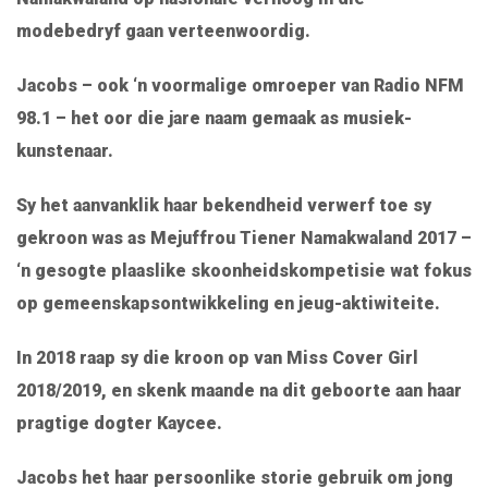
modebedryf gaan verteenwoordig.
Jacobs – ook ‘n voormalige omroeper van Radio NFM
98.1 – het oor die jare naam gemaak as musiek-
kunstenaar.
Sy het aanvanklik haar bekendheid verwerf toe sy
gekroon was as Mejuffrou Tiener Namakwaland 2017 –
‘n gesogte plaaslike skoonheidskompetisie wat fokus
op gemeenskapsontwikkeling en jeug-aktiwiteite.
In 2018 raap sy die kroon op van Miss Cover Girl
2018/2019, en skenk maande na dit geboorte aan haar
pragtige dogter Kaycee.
Jacobs het haar persoonlike storie gebruik om jong