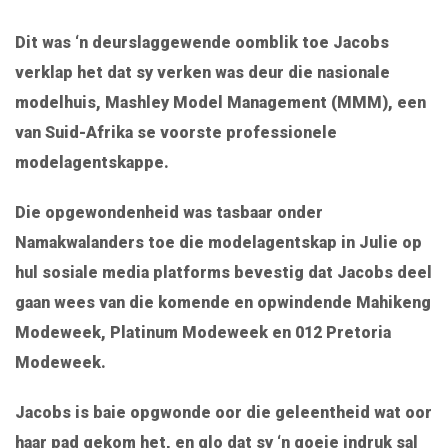
Dit was ‘n deurslaggewende oomblik toe Jacobs
verklap het dat sy verken was deur die nasionale
modelhuis, Mashley Model Management (MMM), een
van Suid-Afrika se voorste professionele
modelagentskappe.
Die opgewondenheid was tasbaar onder
Namakwalanders toe die modelagentskap in Julie op
hul sosiale media platforms bevestig dat Jacobs deel
gaan wees van die komende en opwindende Mahikeng
Modeweek, Platinum Modeweek en 012 Pretoria
Modeweek.
Jacobs is baie opgwonde oor die geleentheid wat oor
haar pad gekom het, en glo dat sy ‘n goeie indruk sal