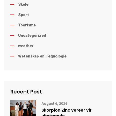
Skole
Sport
Toerisme
Uncategorized
weather
Wetenskap en Tegnologie
Recent Post
August 6, 2026
Skorpion Zinc vereer vir
uitstaande