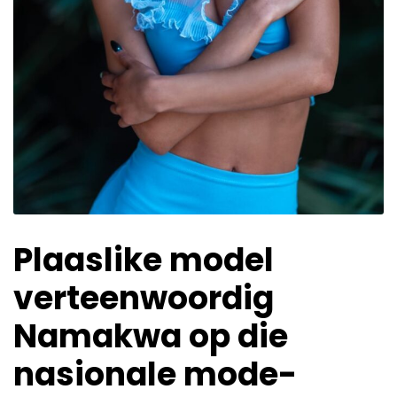
Plaaslike model
verteenwoordig
Namakwa op die
nasionale mode-