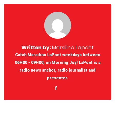
Written by:
Marsilino Lapont
Catch Marsilino LaPont weekdays between
06H00 - 09H00, on Morning Joy! LaPont is a
radio news anchor, radio journalist and
presenter.