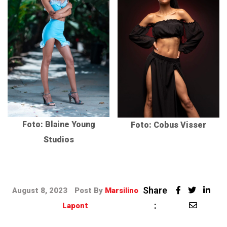
Foto: Blaine Young
Foto: Cobus Visser
Studios
Share
August 8, 2023
Post By
Marsilino
:
Lapont