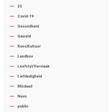
25
Covid-19
Gesondheid
Geweld
Kuns|Kultuur
Landbou
Leefstyl/Vermaak
Liefdadigheid
Misdaad
Nuus
public