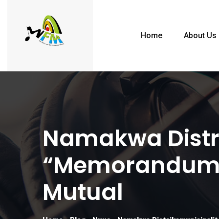
Home
About Us
Namakwa Distri
“Memorandum V
Mutual