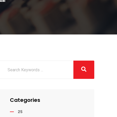
ual
Categories
25