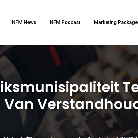
NFM News
NFM Podcast
Marketing Package
ksmunisipaliteit T
an Verstandhoudi