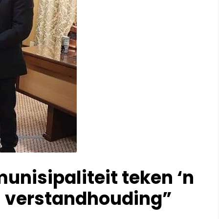
nisipaliteit teken ‘n
verstandhouding”