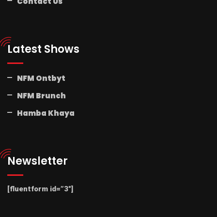
Contact Us
Latest Shows
NFM Ontbyt
NFM Brunch
Hamba Khaya
Newsletter
[fluentform id=”3″]