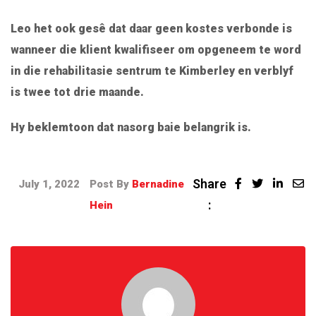
Leo het ook gesê dat daar geen kostes verbonde is
wanneer die klient kwalifiseer om opgeneem te word
in die rehabilitasie sentrum te Kimberley en verblyf
is twee tot drie maande.
Hy beklemtoon dat nasorg baie belangrik is.
Share
July 1, 2022
Post By
Bernadine
:
Hein