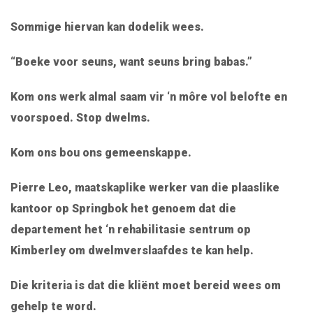
Sommige hiervan kan dodelik wees.
“Boeke voor seuns, want seuns bring babas.”
Kom ons werk almal saam vir ‘n môre vol belofte en
voorspoed. Stop dwelms.
Kom ons bou ons gemeenskappe.
Pierre Leo, maatskaplike werker van die plaaslike
kantoor op Springbok het genoem dat die
departement het ‘n rehabilitasie sentrum op
Kimberley om dwelmverslaafdes te kan help.
Die kriteria is dat die kliënt moet bereid wees om
gehelp te word.