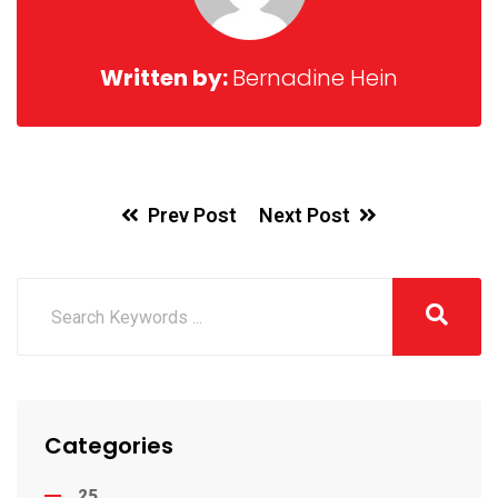
Written by:
Bernadine Hein
Prev Post
Next Post
Categories
25