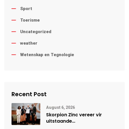
Sport
Toerisme
Uncategorized
weather
Wetenskap en Tegnologie
Recent Post
August 6, 2026
Skorpion Zinc vereer vir
uitstaande
veiligheidsprestasie by