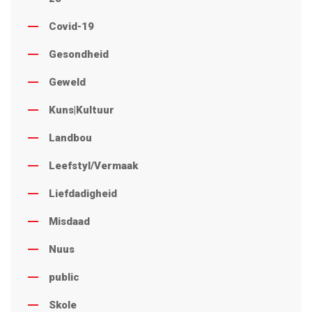
Covid-19
Gesondheid
Geweld
Kuns|Kultuur
Landbou
Leefstyl/Vermaak
Liefdadigheid
Misdaad
Nuus
public
Skole