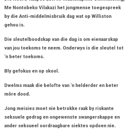
Me Nontobeko Vilakazi het jongmense toegespreek
by die Anti-middelmisbruik dag wat op Williston
gehou is.
Die sleutelboodskap van die dag is om eienaarskap
van jou toekoms te neem. Onderwys is die sleutel tot
‘n beter toekoms.
Bly gefokus en op skool.
Dwelms maak die belofte van ‘n helderder en beter
môre dood.
Jong meisies moet nie betrokke raak by riskante
seksuele gedrag en ongewenste swangerskappe en
ander seksueel oordraagbare siektes opdoen nie.