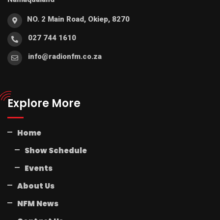
NO. 2 Main Road, Okiep, 8270
027 744 1610
info@radionfm.co.za
Explore More
Home
Show Schedule
Events
About Us
NFM News