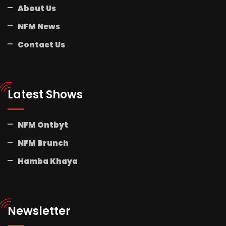
About Us
NFM News
Contact Us
Latest Shows
NFM Ontbyt
NFM Brunch
Hamba Khaya
Newsletter