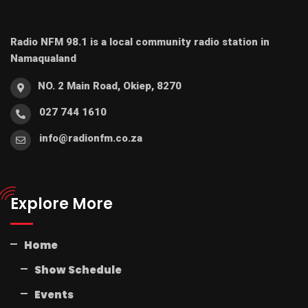
Radio NFM 98.1 is a local community radio station in
Namaqualand
NO. 2 Main Road, Okiep, 8270
027 744 1610
info@radionfm.co.za
Explore More
Home
Show Schedule
Events