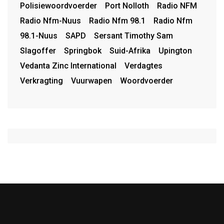
Polisiewoordvoerder
Port Nolloth
Radio NFM
Radio Nfm-Nuus
Radio Nfm 98.1
Radio Nfm
98.1-Nuus
SAPD
Sersant Timothy Sam
Slagoffer
Springbok
Suid-Afrika
Upington
Vedanta Zinc International
Verdagtes
Verkragting
Vuurwapen
Woordvoerder