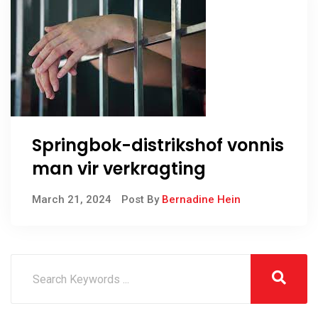
Springbok-distrikshof vonnis
man vir verkragting
March 21, 2024
Post By
Bernadine Hein