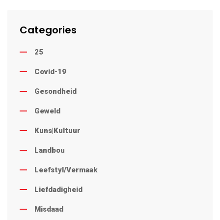
Categories
25
Covid-19
Gesondheid
Geweld
Kuns|Kultuur
Landbou
Leefstyl/Vermaak
Liefdadigheid
Misdaad