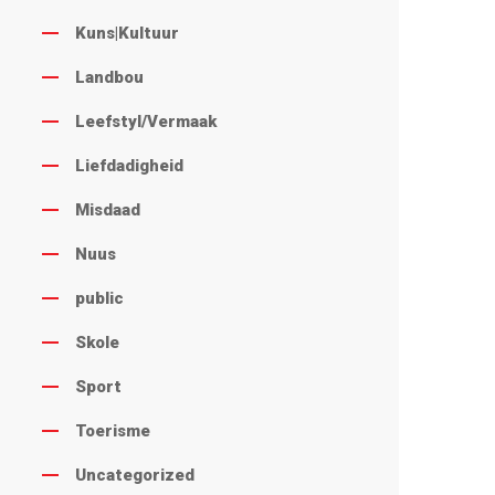
Kuns|Kultuur
Landbou
Leefstyl/Vermaak
Liefdadigheid
Misdaad
Nuus
public
Skole
Sport
Toerisme
Uncategorized