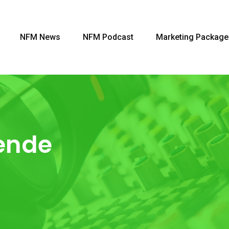
NFM News
NFM Podcast
Marketing Package
ende