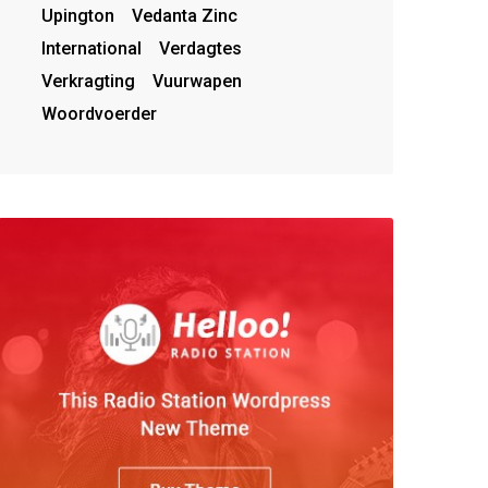
Upington
Vedanta Zinc
International
Verdagtes
Verkragting
Vuurwapen
Woordvoerder