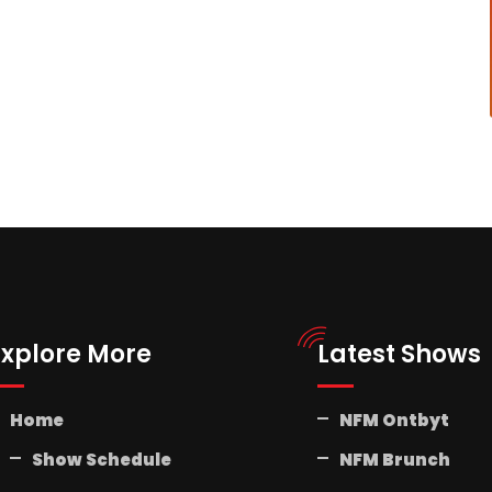
Explore More
Latest Shows
Home
NFM Ontbyt
Show Schedule
NFM Brunch