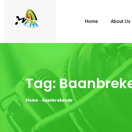
Home
About Us
Tag:
Baanbrek
Home
-
baanbrekende