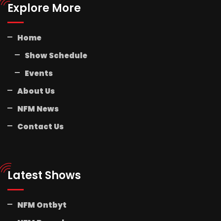
Explore More
Home
Show Schedule
Events
About Us
NFM News
Contact Us
Latest Shows
NFM Ontbyt