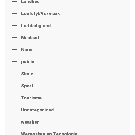
Landbou
Leefstyl/Vermaak
Liefdadigheid
Misdaad
Nuus
public
Skole
Sport
Toerisme
Uncategorized
weather
Wetenskap en Tegnologie