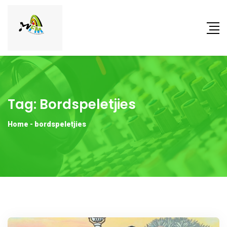
Tag:
Bordspeletjies
Home
-
bordspeletjies