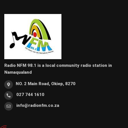
Radio NFM 98.1 is a local community radio station in
Namaqualand
NO. 2 Main Road, Okiep, 8270
027 744 1610
info@radionfm.co.za