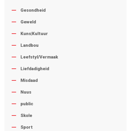
Gesondheid
Geweld
Kuns|Kultuur
Landbou
Leefstyl/Vermaak
Liefdadigheid
Misdaad
Nuus
public
Skole
Sport