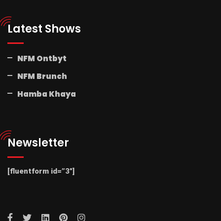
Latest Shows
NFM Ontbyt
NFM Brunch
Hamba Khaya
Newsletter
[fluentform id=”3″]