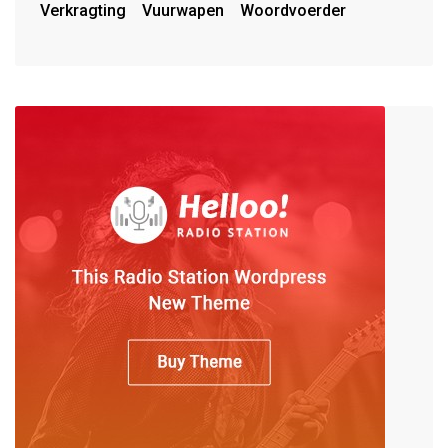
Verkragting
Vuurwapen
Woordvoerder