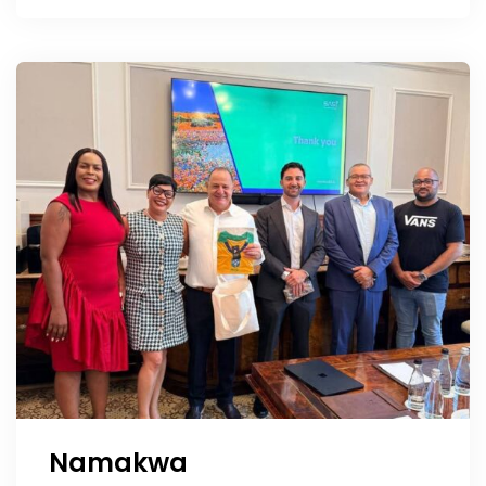
vennootskap
Namakwa