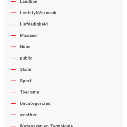
Landbou
Leefstyl/Vermaak
Liefdadigheid
Misdaad
Nuus
public
Skole
Sport
Toerisme
Uncategorized
weather
Wetenskap en Tegnologie