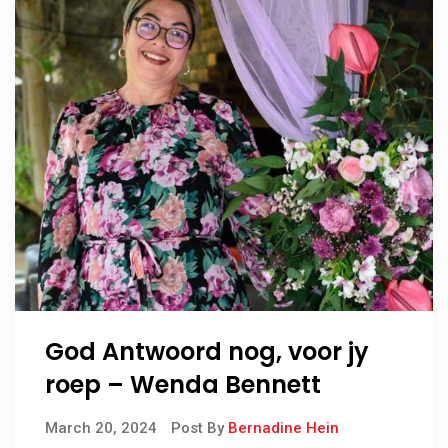
God Antwoord nog, voor jy
roep – Wenda Bennett
March 20, 2024
Post By
Bernadine Hein