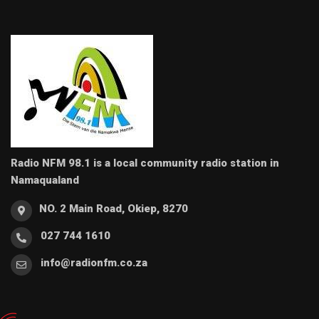
Radio NFM 98.1 is a local community radio station in
Namaqualand
NO. 2 Main Road, Okiep, 8270
027 744 1610
info@radionfm.co.za