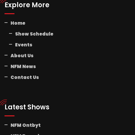
Explore More
Home
Show Schedule
Events
About Us
NFM News
Contact Us
Latest Shows
NFM Ontbyt