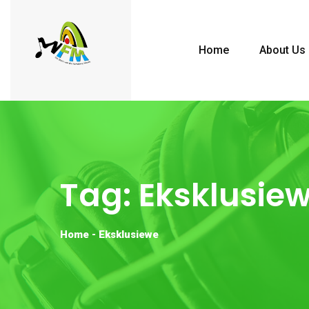
Home
About Us
Tag:
Eksklusie
Home
-
Eksklusiewe