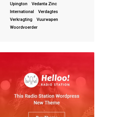
Upington
Vedanta Zinc
International
Verdagtes
Verkragting
Vuurwapen
Woordvoerder