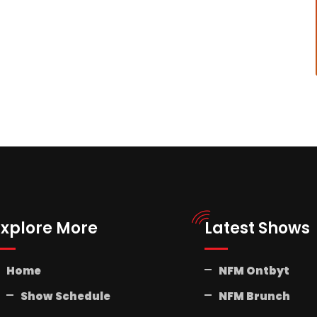
Explore More
Latest Shows
Home
NFM Ontbyt
Show Schedule
NFM Brunch