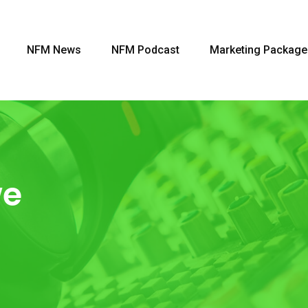
NFM News
NFM Podcast
Marketing Package
we