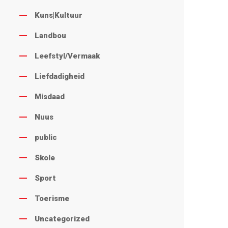
Kuns|Kultuur
Landbou
Leefstyl/Vermaak
Liefdadigheid
Misdaad
Nuus
public
Skole
Sport
Toerisme
Uncategorized