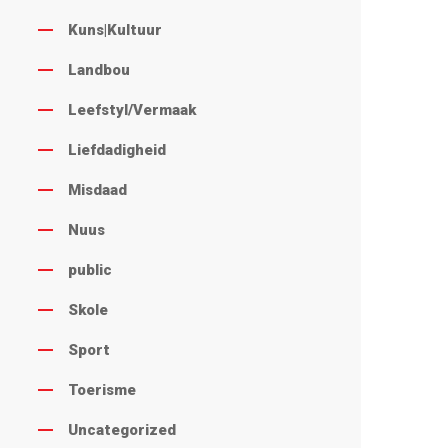
Kuns|Kultuur
Landbou
Leefstyl/Vermaak
Liefdadigheid
Misdaad
Nuus
public
Skole
Sport
Toerisme
Uncategorized