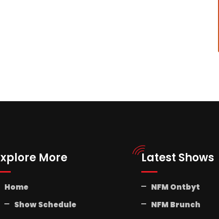
Explore More
Latest Shows
Home
NFM Ontbyt
Show Schedule
NFM Brunch