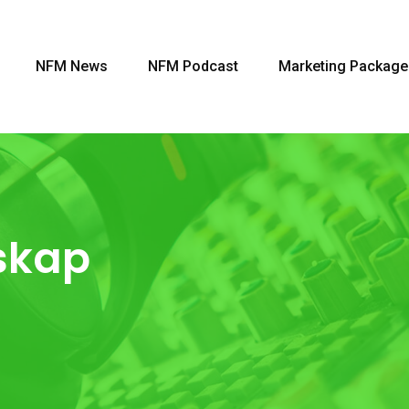
NFM News
NFM Podcast
Marketing Package
skap