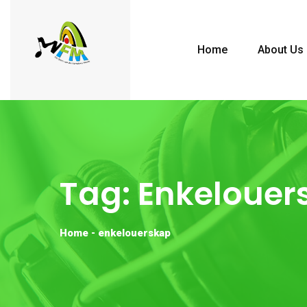
Home
About Us
Tag:
Enkelouer
Home
-
enkelouerskap