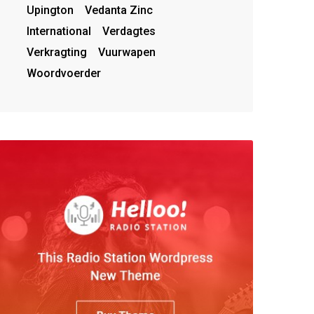
Upington
Vedanta Zinc
International
Verdagtes
Verkragting
Vuurwapen
Woordvoerder