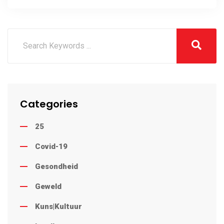
Brandvlei waargeneem
Categories
25
Covid-19
Gesondheid
Geweld
Kuns|Kultuur