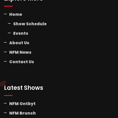
Home
Show Schedule
Events
About Us
NFM News
Contact Us
Latest Shows
NFM Ontbyt
NFM Brunch