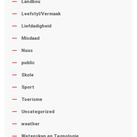
Landbou
Leefstyl/Vermaak
Liefdadigheid
Misdaad
Nuus
public
Skole
Sport
Toerisme
Uncategorized
weather
Wetenskap en Tegnologie