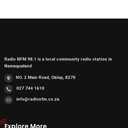
Radio NFM 98.1 is a local community radio station in
Namaqualand
NO. 2 Main Road, Okiep, 8270
027 744 1610
info@radionfm.co.za
Explore More