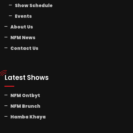
Show Schedule
Events
About Us
NFM News
Contact Us
Latest Shows
NFM Ontbyt
NFM Brunch
Hamba Khaya