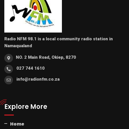
Radio NFM 98.1 is a local community radio station in
Namaqualand
NO. 2 Main Road, Okiep, 8270
027 744 1610
info@radionfm.co.za
Explore More
Home