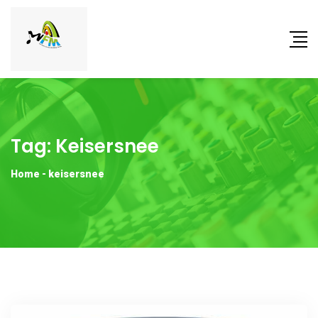
Tag:
Keisersnee
Home
-
keisersnee