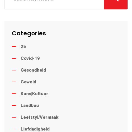
Categories
25
Covid-19
Gesondheid
Geweld
Kuns|Kultuur
Landbou
Leefstyl/Vermaak
Liefdadigheid