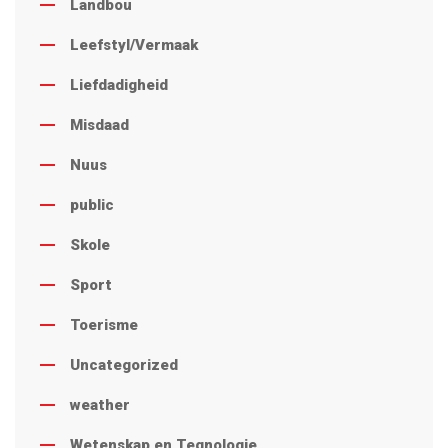
Landbou
Leefstyl/Vermaak
Liefdadigheid
Misdaad
Nuus
public
Skole
Sport
Toerisme
Uncategorized
weather
Wetenskap en Tegnologie