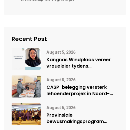
Recent Post
August 5, 2026
Kangnas Windplaas vereer
vroueleier tydens
Vrouemaand
August 5, 2026
CASP-belegging versterk
lêhoenderprojek in Noord-
Kaap
August 5, 2026
Provinsiale
bewusmakingsprogram
herdenk Wêrelddag teen