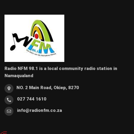
Radio NFM 98.1 is a local community radio station in
Namaqualand
NO. 2 Main Road, Okiep, 8270
027 744 1610
info@radionfm.co.za