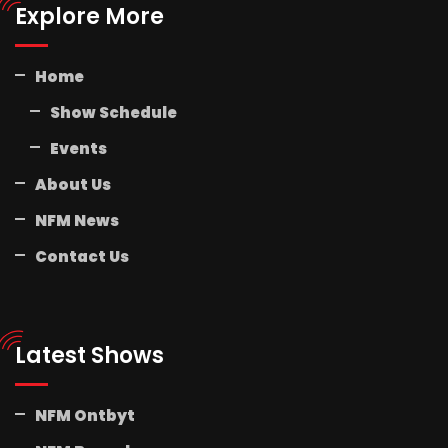
Explore More
Home
Show Schedule
Events
About Us
NFM News
Contact Us
Latest Shows
NFM Ontbyt