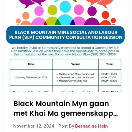
Black Mountain Myn gaan
met Khai Ma gemeenskappe
vergader
November 12, 2024
Post By
Bernadine Hein