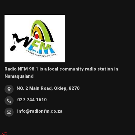
Radio NFM 98.1 is a local community radio station in
Namaqualand
NO. 2 Main Road, Okiep, 8270
027 744 1610
info@radionfm.co.za