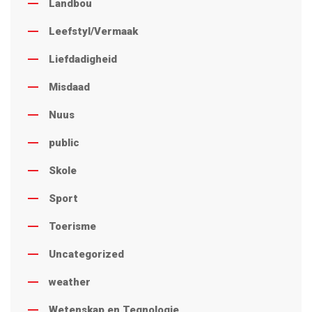
Landbou
Leefstyl/Vermaak
Liefdadigheid
Misdaad
Nuus
public
Skole
Sport
Toerisme
Uncategorized
weather
Wetenskap en Tegnologie