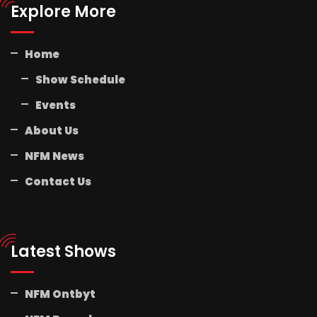
Explore More
Home
Show Schedule
Events
About Us
NFM News
Contact Us
Latest Shows
NFM Ontbyt