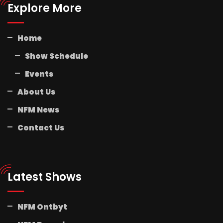
Explore More
Home
Show Schedule
Events
About Us
NFM News
Contact Us
Latest Shows
NFM Ontbyt