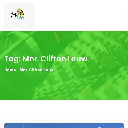
Tag:
Mnr. Clifton Louw
Home
-
Mnr. Clifton Louw