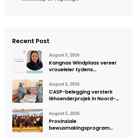
Recent Post
August 5, 2026
Kangnas Windplaas vereer
vroueleier tydens
Vrouemaand
August 5, 2026
CASP-belegging versterk
lêhoenderprojek in Noord-
Kaap
August 5, 2026
Provinsiale
bewusmakingsprogram
herdenk Wêrelddag teen