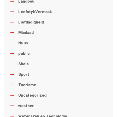
Landbou
Leefstyl/Vermaak
Liefdadigheid
Misdaad
Nuus
public
Skole
Sport
Toerisme
Uncategorized
weather
Wetenskap en Tegnologie