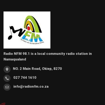
Radio NFM 98.1 is a local community radio station in
Namaqualand
NO. 2 Main Road, Okiep, 8270
027 744 1610
info@radionfm.co.za