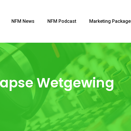
NFM News
NFM Podcast
Marketing Package
aapse Wetgewing