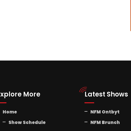
Explore More
Latest Shows
Home
NFM Ontbyt
Show Schedule
NFM Brunch