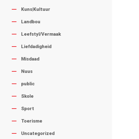
Kuns|Kultuur
Landbou
Leefstyl/Vermaak
Liefdadigheid
Misdaad
Nuus
public
Skole
Sport
Toerisme
Uncategorized