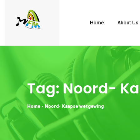
Home
About Us
Tag:
Noord- K
Home
-
Noord- Kaapse wetgewing