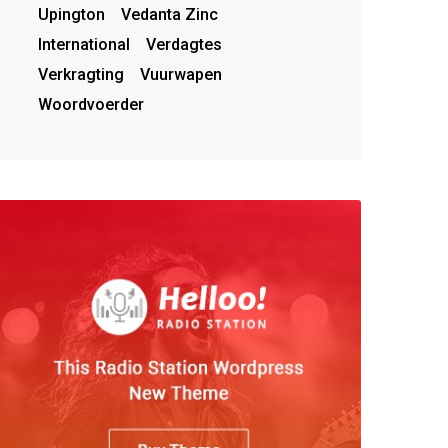
Upington
Vedanta Zinc
International
Verdagtes
Verkragting
Vuurwapen
Woordvoerder