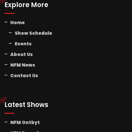
Explore More
Home
Show Schedule
Events
About Us
NFM News
Contact Us
Latest Shows
NFM Ontbyt