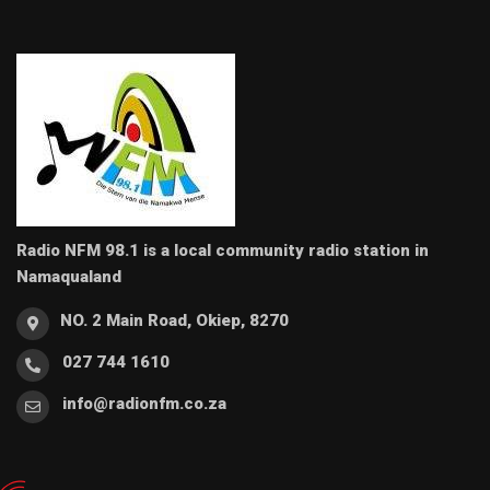
Radio NFM 98.1 is a local community radio station in
Namaqualand
NO. 2 Main Road, Okiep, 8270
027 744 1610
info@radionfm.co.za