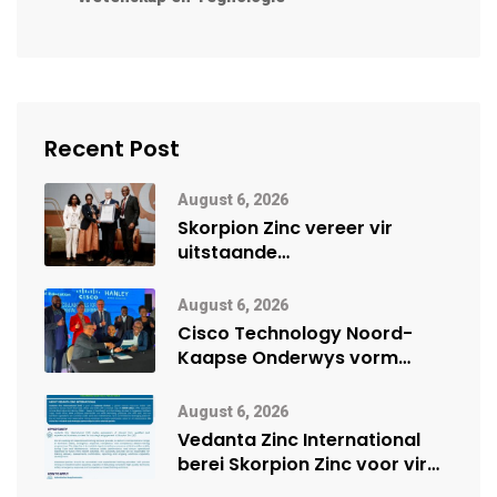
Recent Post
August 6, 2026
Skorpion Zinc vereer vir
uitstaande
veiligheidsprestasie by
Namibië Mynbou Ekspo
August 6, 2026
Cisco Technology Noord-
Kaapse Onderwys vorm
digitale toekoms deur Cisco-
vennootskap
August 6, 2026
Vedanta Zinc International
berei Skorpion Zinc voor vir
moontlike herbegin