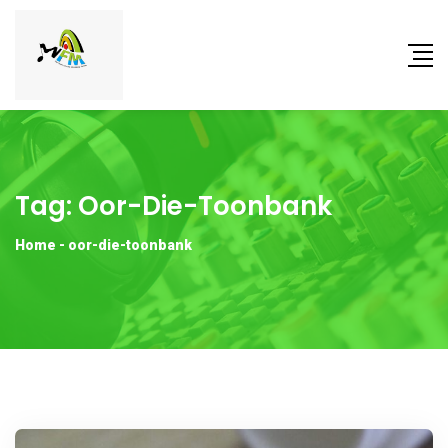
Tag:
Oor-Die-Toonbank
Home
-
oor-die-toonbank