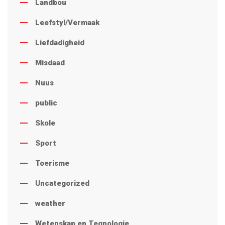
Landbou
Leefstyl/Vermaak
Liefdadigheid
Misdaad
Nuus
public
Skole
Sport
Toerisme
Uncategorized
weather
Wetenskap en Tegnologie