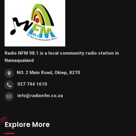
Radio NFM 98.1 is a local community radio station in
Namaqualand
NO. 2 Main Road, Okiep, 8270
027 744 1610
info@radionfm.co.za
Explore More