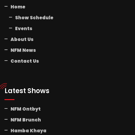
Home
Show Schedule
Events
About Us
NFM News
Contact Us
Latest Shows
NFM Ontbyt
NFM Brunch
Hamba Khaya