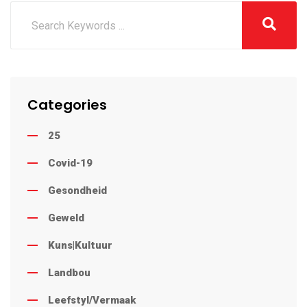
Categories
25
Covid-19
Gesondheid
Geweld
Kuns|Kultuur
Landbou
Leefstyl/Vermaak