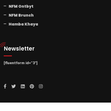
NFM Ontbyt
NFM Brunch
Hamba Khaya
Newsletter
[fluentform id=”3″]