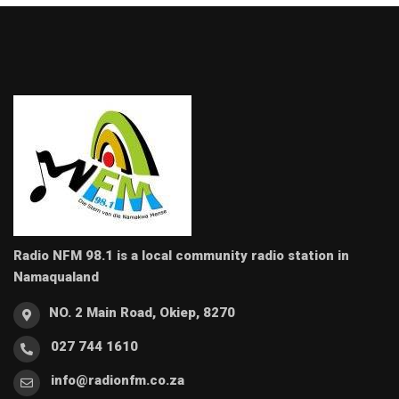
Radio NFM 98.1 is a local community radio station in
Namaqualand
NO. 2 Main Road, Okiep, 8270
027 744 1610
info@radionfm.co.za