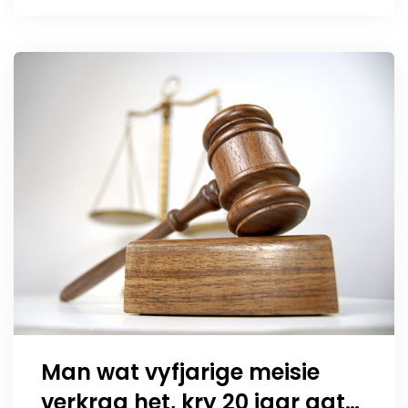
Man wat vyfjarige meisie
verkrag het, kry 20 jaar agter