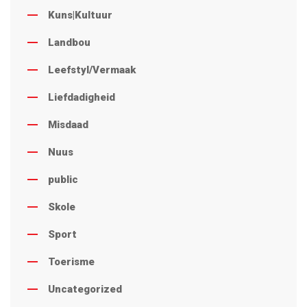
Kuns|Kultuur
Landbou
Leefstyl/Vermaak
Liefdadigheid
Misdaad
Nuus
public
Skole
Sport
Toerisme
Uncategorized