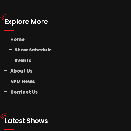
Explore More
Home
Show Schedule
Events
About Us
NFM News
Contact Us
Latest Shows