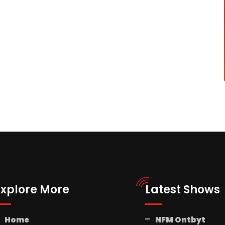
Explore More
Latest Shows
Home
NFM Ontbyt