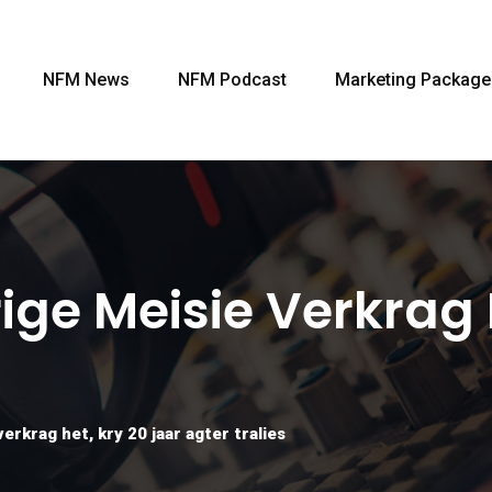
NFM News
NFM Podcast
Marketing Package
ge Meisie Verkrag 
erkrag het, kry 20 jaar agter tralies