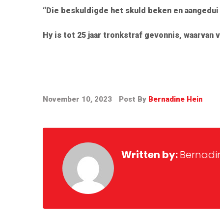
“Die beskuldigde het skuld beken en aangedui 
Hy is tot 25 jaar tronkstraf gevonnis, waarvan v
November 10, 2023
Post By
Bernadine Hein
Written by:
Bernadi