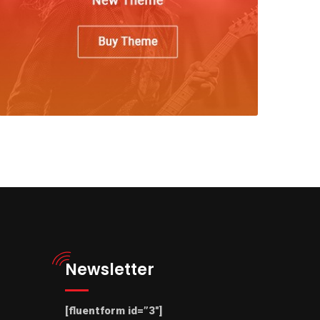
Newsletter
[fluentform id=”3″]