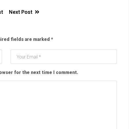
st
Next Post
ired fields are marked
*
rowser for the next time I comment.