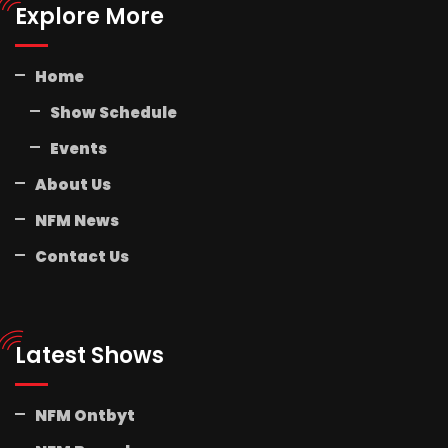
Explore More
Home
Show Schedule
Events
About Us
NFM News
Contact Us
Latest Shows
NFM Ontbyt