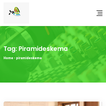
Tag:
Piramideskema
Home
-
piramideskema