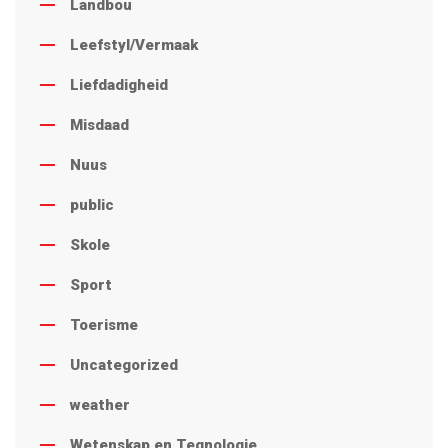
Landbou
Leefstyl/Vermaak
Liefdadigheid
Misdaad
Nuus
public
Skole
Sport
Toerisme
Uncategorized
weather
Wetenskap en Tegnologie