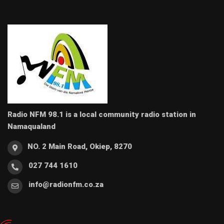
Radio NFM 98.1 is a local community radio station in
Namaqualand
NO. 2 Main Road, Okiep, 8270
027 744 1610
info@radionfm.co.za