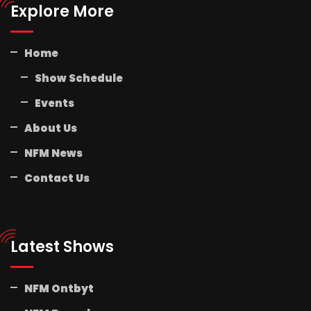
Explore More
Home
Show Schedule
Events
About Us
NFM News
Contact Us
Latest Shows
NFM Ontbyt