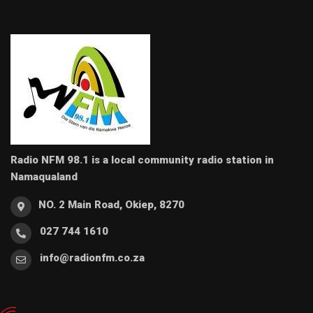
Radio NFM 98.1 is a local community radio station in
Namaqualand
NO. 2 Main Road, Okiep, 8270
027 744 1610
info@radionfm.co.za