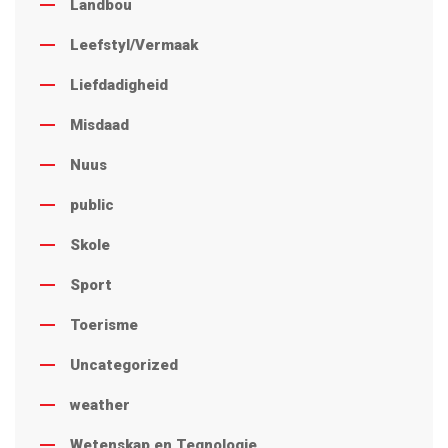
Landbou
Leefstyl/Vermaak
Liefdadigheid
Misdaad
Nuus
public
Skole
Sport
Toerisme
Uncategorized
weather
Wetenskap en Tegnologie