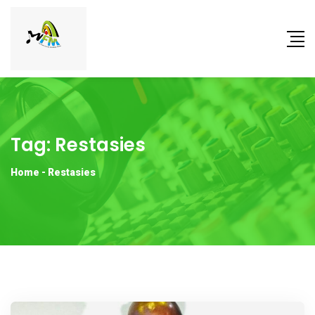
Tag:
Restasies
Home
-
Restasies