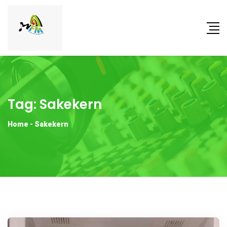
Tag:
Sakekern
Home
-
Sakekern