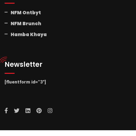
NFM Ontbyt
NFM Brunch
Hamba Khaya
Newsletter
[fluentform id=”3″]