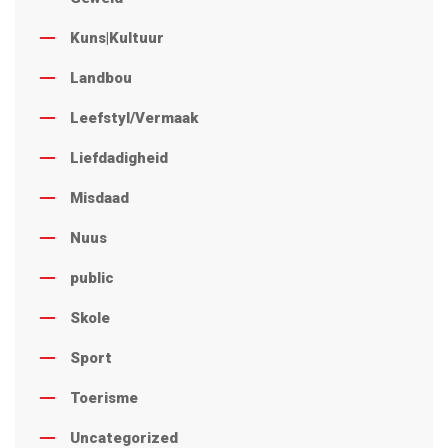
Kuns|Kultuur
Landbou
Leefstyl/Vermaak
Liefdadigheid
Misdaad
Nuus
public
Skole
Sport
Toerisme
Uncategorized