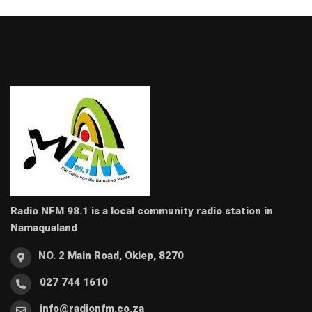
Radio NFM 98.1 is a local community radio station in
Namaqualand
NO. 2 Main Road, Okiep, 8270
027 744 1610
info@radionfm.co.za