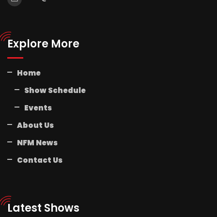
Explore More
Home
Show Schedule
Events
About Us
NFM News
Contact Us
Latest Shows