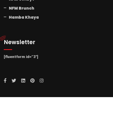
NFM Brunch
Hamba Khaya
Newsletter
[fluentform id=”3″]
© 2025 Radio NFM. All Rights Reserved by Radio NFM.