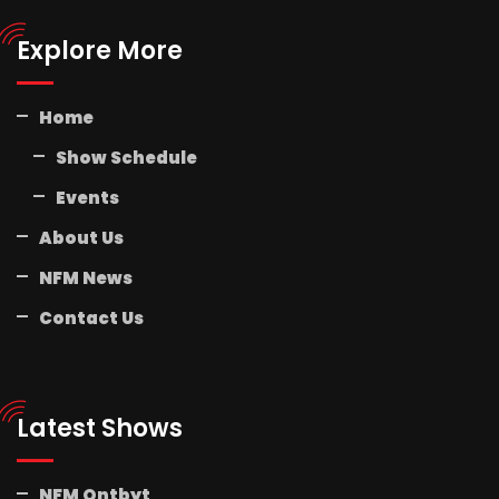
Explore More
Home
Show Schedule
Events
About Us
NFM News
Contact Us
Latest Shows
NFM Ontbyt