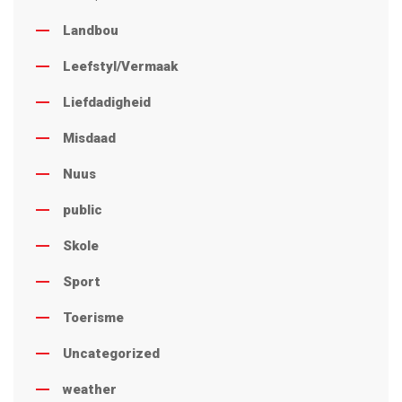
Landbou
Leefstyl/Vermaak
Liefdadigheid
Misdaad
Nuus
public
Skole
Sport
Toerisme
Uncategorized
weather