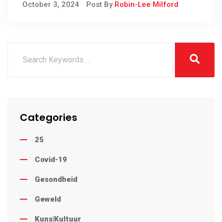
October 3, 2024
Post By
Robin-Lee Milford
van Onwettige
Diamanthandel
Categories
25
Covid-19
Gesondheid
Geweld
Kuns|Kultuur