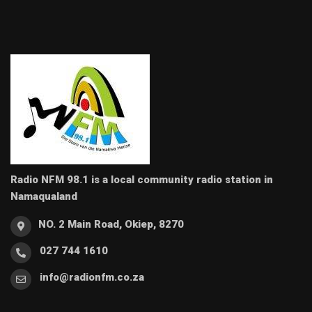
Radio NFM 98.1 is a local community radio station in
Namaqualand
NO. 2 Main Road, Okiep, 8270
027 744 1610
info@radionfm.co.za