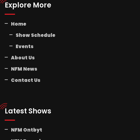
Explore More
Home
Show Schedule
Events
About Us
NFM News
Contact Us
Latest Shows
NFM Ontbyt