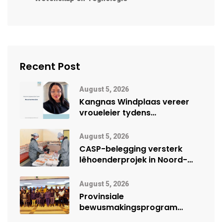
Recent Post
August 5, 2026
Kangnas Windplaas vereer
vroueleier tydens
Vrouemaand
August 5, 2026
CASP-belegging versterk
lêhoenderprojek in Noord-
Kaap
August 5, 2026
Provinsiale
bewusmakingsprogram
herdenk Wêrelddag teen