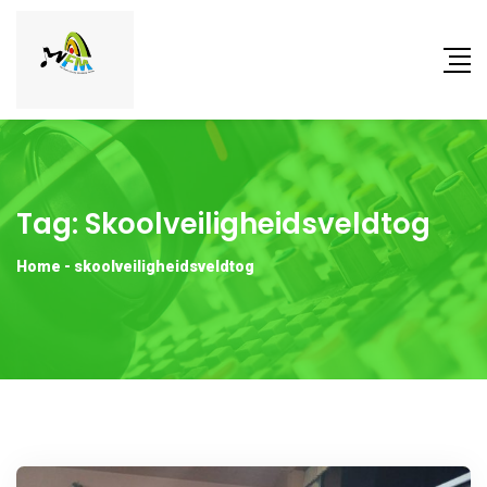
Tag:
Skoolveiligheidsveldtog
Home
-
skoolveiligheidsveldtog