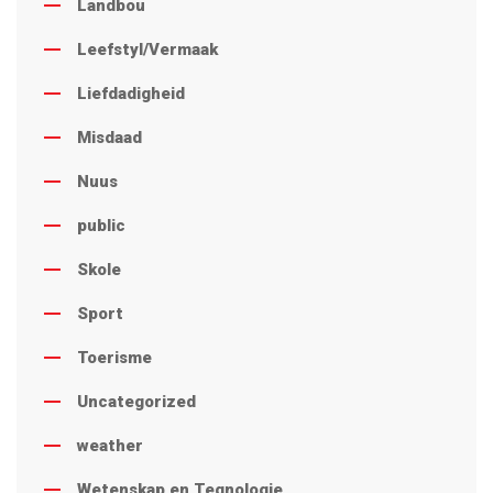
Landbou
Leefstyl/Vermaak
Liefdadigheid
Misdaad
Nuus
public
Skole
Sport
Toerisme
Uncategorized
weather
Wetenskap en Tegnologie