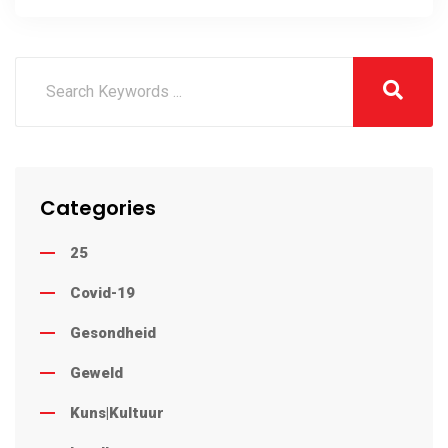
Lime Acres
Categories
25
Covid-19
Gesondheid
Geweld
Kuns|Kultuur