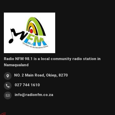
Radio NFM 98.1 is a local community radio station in
Namaqualand
NO. 2 Main Road, Okiep, 8270
027 744 1610
info@radionfm.co.za