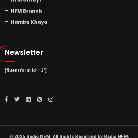
NFM Brunch
Hamba Khaya
Newsletter
[fluentform id=”3″]
© 2025 Radio NFM. All Rights Reserved by Radio NFM.