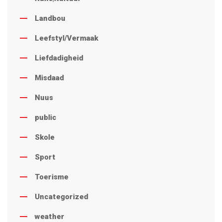
Landbou
Leefstyl/Vermaak
Liefdadigheid
Misdaad
Nuus
public
Skole
Sport
Toerisme
Uncategorized
weather