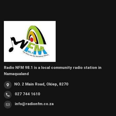
Radio NFM 98.1 is a local community radio station in
Namaqualand
NO. 2 Main Road, Okiep, 8270
027 744 1610
info@radionfm.co.za