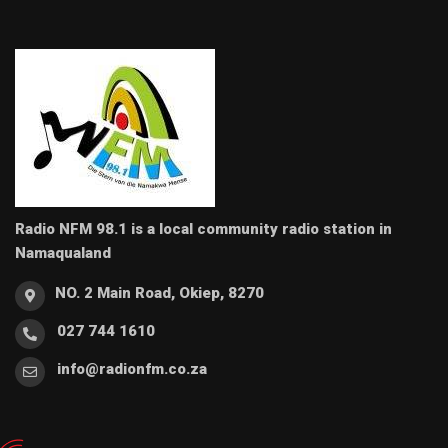
Radio NFM 98.1 is a local community radio station in
Namaqualand
NO. 2 Main Road, Okiep, 8270
027 744 1610
info@radionfm.co.za