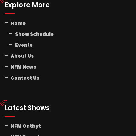
Explore More
Home
Show Schedule
Events
About Us
NFM News
Contact Us
Latest Shows
NFM Ontbyt