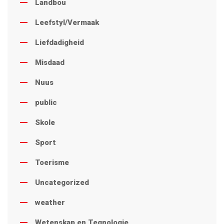
Landbou
Leefstyl/Vermaak
Liefdadigheid
Misdaad
Nuus
public
Skole
Sport
Toerisme
Uncategorized
weather
Wetenskap en Tegnologie