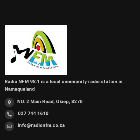
Radio NFM 98.1 is a local community radio station in
Namaqualand
NO. 2 Main Road, Okiep, 8270
027 744 1610
info@radionfm.co.za