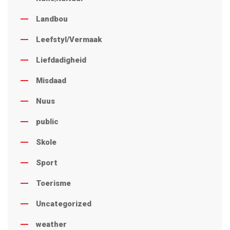
Landbou
Leefstyl/Vermaak
Liefdadigheid
Misdaad
Nuus
public
Skole
Sport
Toerisme
Uncategorized
weather