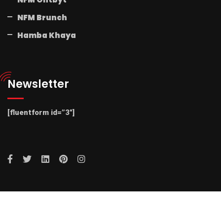
NFM Brunch
Hamba Khaya
Newsletter
[fluentform id=”3″]
© 2025 Radio NFM. All Rights Reserved by Radio NFM.