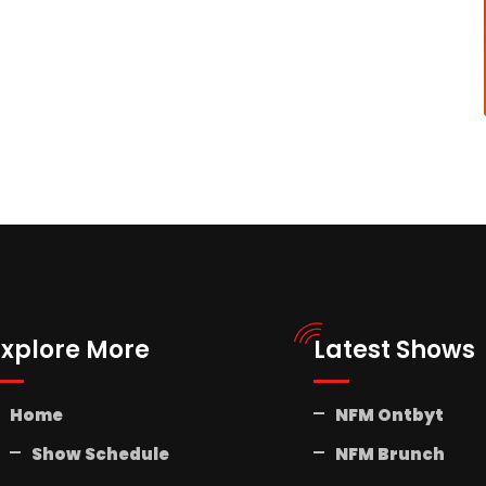
Explore More
Latest Shows
Home
NFM Ontbyt
Show Schedule
NFM Brunch