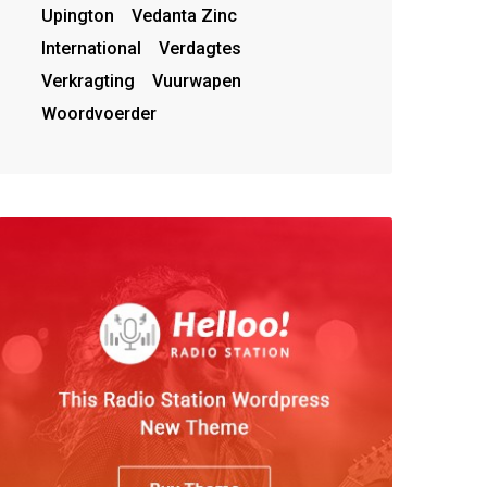
Upington
Vedanta Zinc
International
Verdagtes
Verkragting
Vuurwapen
Woordvoerder