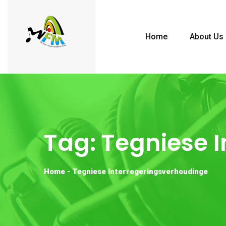
Home
About Us
Tag:
Tegniese 
Home
-
Tegniese Interregeringsverhoudinge