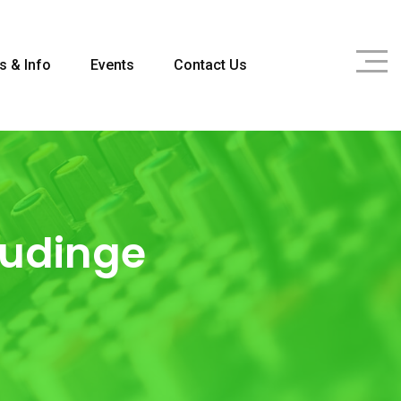
s & Info
Events
Contact Us
oudinge