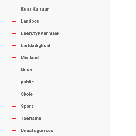
Kuns|Kultuur
Landbou
Leefstyl/Vermaak
Liefdadigheid
Misdaad
Nuus
public
Skole
Sport
Toerisme
Uncategorized