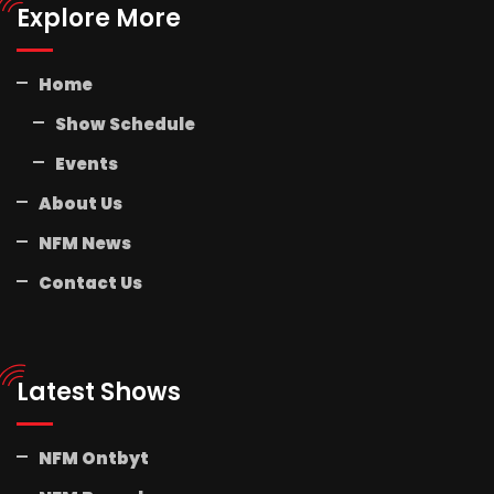
Explore More
Home
Show Schedule
Events
About Us
NFM News
Contact Us
Latest Shows
NFM Ontbyt