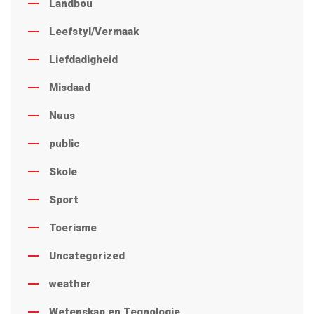
Landbou
Leefstyl/Vermaak
Liefdadigheid
Misdaad
Nuus
public
Skole
Sport
Toerisme
Uncategorized
weather
Wetenskap en Tegnologie