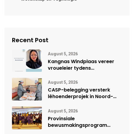
Recent Post
August 5, 2026
Kangnas Windplaas vereer
vroueleier tydens
Vrouemaand
August 5, 2026
CASP-belegging versterk
lêhoenderprojek in Noord-
Kaap
August 5, 2026
Provinsiale
bewusmakingsprogram
herdenk Wêrelddag teen