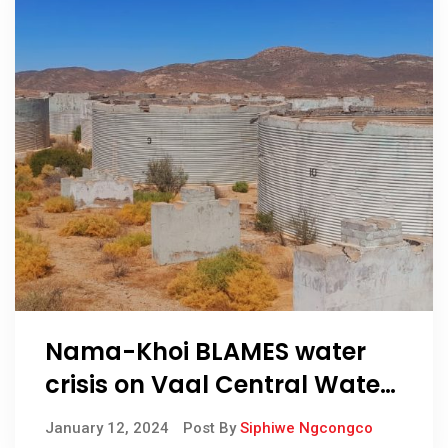
Nama-Khoi BLAMES water
crisis on Vaal Central Water
Board
January 12, 2024
Post By
Siphiwe Ngcongco