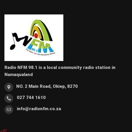
Radio NFM 98.1 is a local community radio station in
Namaqualand
NO. 2 Main Road, Okiep, 8270
027 744 1610
info@radionfm.co.za