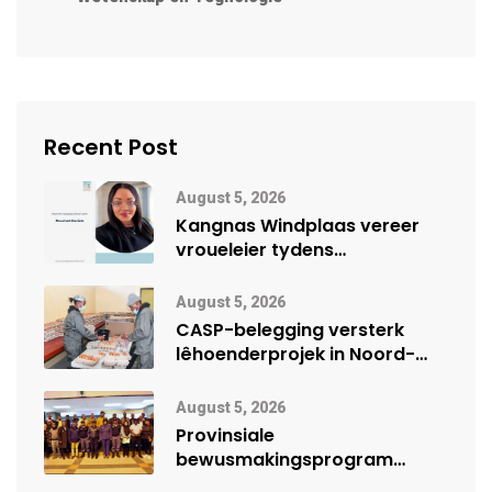
Recent Post
August 5, 2026
Kangnas Windplaas vereer
vroueleier tydens
Vrouemaand
August 5, 2026
CASP-belegging versterk
lêhoenderprojek in Noord-
Kaap
August 5, 2026
Provinsiale
bewusmakingsprogram
herdenk Wêrelddag teen