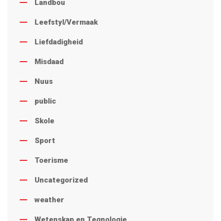
Landbou
Leefstyl/Vermaak
Liefdadigheid
Misdaad
Nuus
public
Skole
Sport
Toerisme
Uncategorized
weather
Wetenskap en Tegnologie