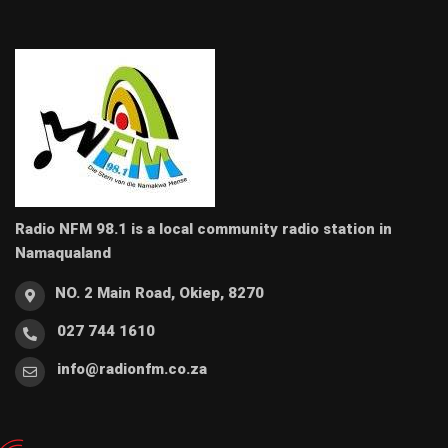
Radio NFM 98.1 is a local community radio station in
Namaqualand
NO. 2 Main Road, Okiep, 8270
027 744 1610
info@radionfm.co.za