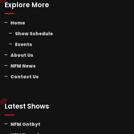
Explore More
Home
Show Schedule
Events
About Us
NFM News
Contact Us
Latest Shows
NFM Ontbyt