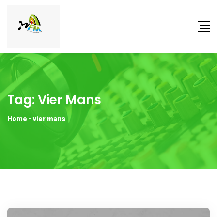
Tag:
Vier Mans
Home
-
vier mans