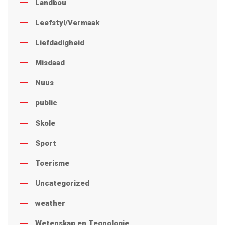
Landbou
Leefstyl/Vermaak
Liefdadigheid
Misdaad
Nuus
public
Skole
Sport
Toerisme
Uncategorized
weather
Wetenskap en Tegnologie