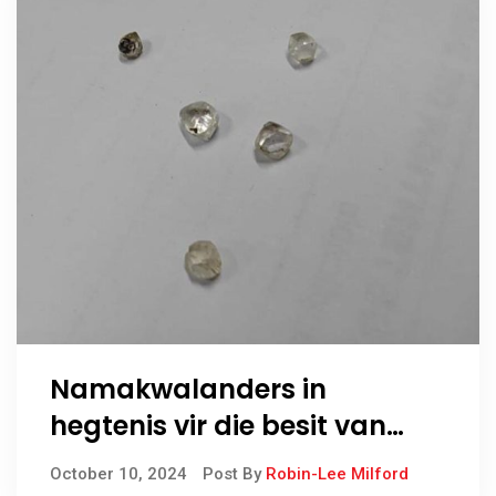
Namakwalanders in
hegtenis vir die besit van
ongepoleerde diamante
October 10, 2024
Post By
Robin-Lee Milford