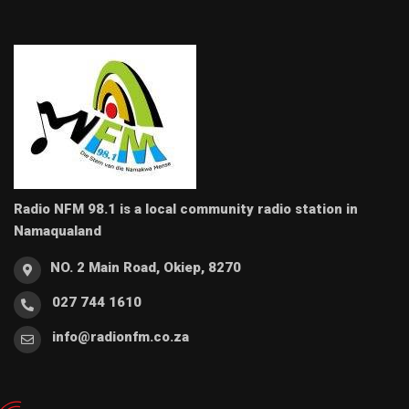
Radio NFM 98.1 is a local community radio station in
Namaqualand
NO. 2 Main Road, Okiep, 8270
027 744 1610
info@radionfm.co.za