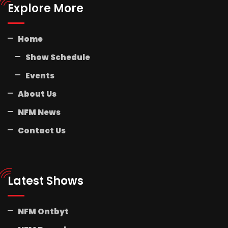
Explore More
Home
Show Schedule
Events
About Us
NFM News
Contact Us
Latest Shows
NFM Ontbyt