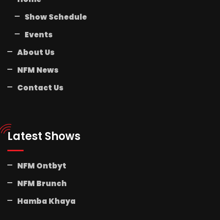
Show Schedule
Events
About Us
NFM News
Contact Us
Latest Shows
NFM Ontbyt
NFM Brunch
Hamba Khaya