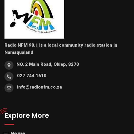
Radio NFM 98.1 is a local community radio station in
Namaqualand
NO. 2 Main Road, Okiep, 8270
027 744 1610
info@radionfm.co.za
Explore More
Home