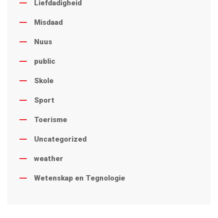
Liefdadigheid
Misdaad
Nuus
public
Skole
Sport
Toerisme
Uncategorized
weather
Wetenskap en Tegnologie