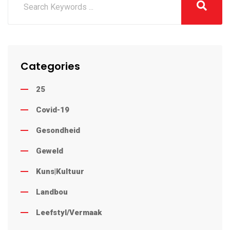
Categories
25
Covid-19
Gesondheid
Geweld
Kuns|Kultuur
Landbou
Leefstyl/Vermaak