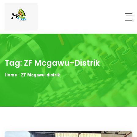
Tag:
ZF Mcgawu-Distrik
Home
-
ZF Mcgawu-distrik