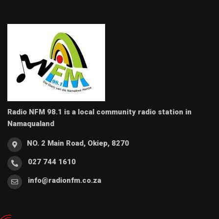
Radio NFM 98.1 is a local community radio station in
Namaqualand
NO. 2 Main Road, Okiep, 8270
027 744 1610
info@radionfm.co.za