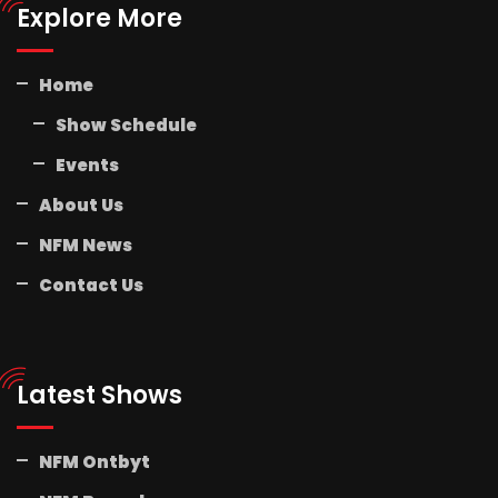
Explore More
Home
Show Schedule
Events
About Us
NFM News
Contact Us
Latest Shows
NFM Ontbyt