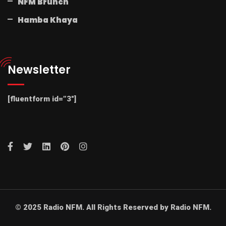
NFM Brunch
Hamba Khaya
Newsletter
[fluentform id=”3″]
© 2025 Radio NFM. All Rights Reserved by Radio NFM.