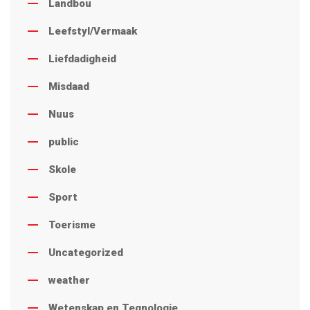
Landbou
Leefstyl/Vermaak
Liefdadigheid
Misdaad
Nuus
public
Skole
Sport
Toerisme
Uncategorized
weather
Wetenskap en Tegnologie