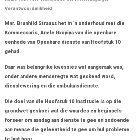
Verantwoordelikheid
Mnr. Brunhild Strauss het in ‘n onderhoud met die
Kommessaris, Anele Gxoyiya van die openbare
eenhede van Openbare dienste van Hoofstuk 10
gehad.
Daar was belangrike kwessies wat aangeraak was,
onder andere menseregte wat geskend word,
dienslewering en die ambulansdienste.
Die doel van die Hoofstuk 10 Institusie is op die
grondwet geskoei wat die waardes en beginsels
forseer om aandag aan dienste te gee en sodoende
aan mense die geleentheid te gee om hul probleme
te laat hoor.