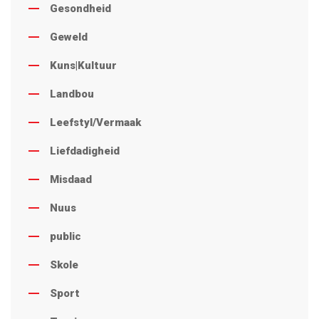
Gesondheid
Geweld
Kuns|Kultuur
Landbou
Leefstyl/Vermaak
Liefdadigheid
Misdaad
Nuus
public
Skole
Sport