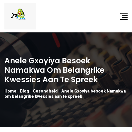
Anele Gxoyiya Besoek
Namakwa Om Belangrike
Kwessies Aan Te Spreek
Home
-
Blog
-
Gesondheid
-
Anele Gxoyiya besoek Namakwa
om belangrike kwessies aan te spreek