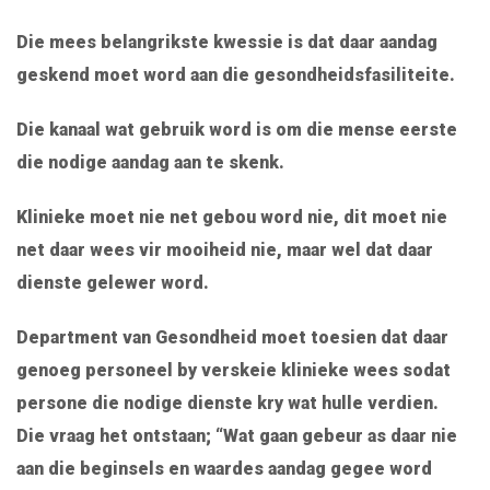
Die mees belangrikste kwessie is dat daar aandag
geskend moet word aan die gesondheidsfasiliteite.
Die kanaal wat gebruik word is om die mense eerste
die nodige aandag aan te skenk.
Klinieke moet nie net gebou word nie, dit moet nie
net daar wees vir mooiheid nie, maar wel dat daar
dienste gelewer word.
Department van Gesondheid moet toesien dat daar
genoeg personeel by verskeie klinieke wees sodat
persone die nodige dienste kry wat hulle verdien.
Die vraag het ontstaan; “Wat gaan gebeur as daar nie
aan die beginsels en waardes aandag gegee word