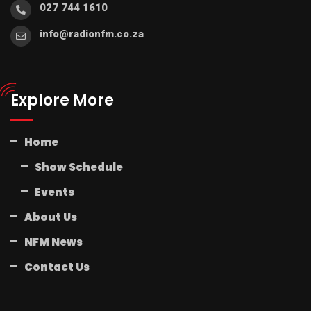
027 744 1610
info@radionfm.co.za
Explore More
Home
Show Schedule
Events
About Us
NFM News
Contact Us