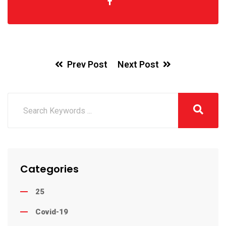
Prev Post
Next Post
Categories
25
Covid-19