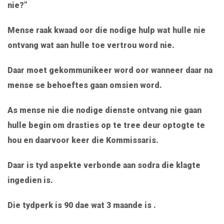
nie?”
Mense raak kwaad oor die nodige hulp wat hulle nie
ontvang wat aan hulle toe vertrou word nie.
Daar moet gekommunikeer word oor wanneer daar na
mense se behoeftes gaan omsien word.
As mense nie die nodige dienste ontvang nie gaan
hulle begin om drasties op te tree deur optogte te
hou en daarvoor keer die Kommissaris.
Daar is tyd aspekte verbonde aan sodra die klagte
ingedien is.
Die tydperk is 90 dae wat 3 maande is .