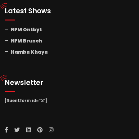
Latest Shows
NFM Ontbyt
NFM Brunch
Hamba Khaya
Newsletter
[fluentform id=”3″]