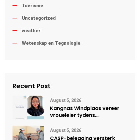
Toerisme
Uncategorized
weather
Wetenskap en Tegnologie
Recent Post
August 5, 2026
Kangnas Windplaas vereer
vroueleier tydens
Vrouemaand
August 5, 2026
CASP-belegging versterk