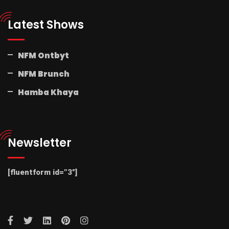
Latest Shows
NFM Ontbyt
NFM Brunch
Hamba Khaya
Newsletter
[fluentform id=”3″]