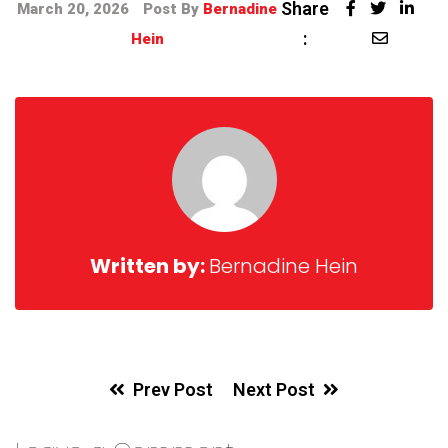
Share
March 20, 2026
Post By
Bernadine
:
Hein
Written by:
Bernadine Hein
Prev Post
Next Post