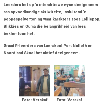
Leerders het op ’n interaktiewe wyse deelgeneem
aan opvoedkundige aktiwiteite, insluitend ’n
poppespelvertoning waar karakters soos Lolliepop,
Blikkies en Ouma die belangrikheid van lees
beklemtoon het.
Graad R-leerders van
Laerskool Port Nolloth
en
Noordland Skool
het aktief deelgeneem.
Foto: Verskaf
Foto: Verskaf