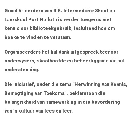
Graad 5-leerders van
R.K. Intermediêre Skool
en
Laerskool Port Nolloth is verder toegerus met
kennis oor biblioteekgebruik, insluitend hoe om
boeke te vind en te verstaan.
Organiseerders het hul dank uitgespreek teenoor
onderwysers, skoolhoofde en beheerliggame vir hul
ondersteuning.
Die inisiatief, onder die tema “Herwinning van Kennis,
Bemagtiging van Toekoms”, beklemtoon die
belangrikheid van samewerking in die bevordering
van ’n kultuur van lees en leer.