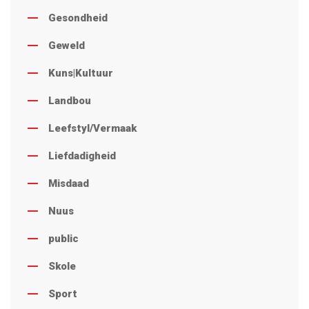
Gesondheid
Geweld
Kuns|Kultuur
Landbou
Leefstyl/Vermaak
Liefdadigheid
Misdaad
Nuus
public
Skole
Sport