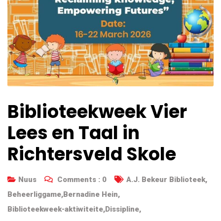
Biblioteekweek Vier
Lees en Taal in
Richtersveld Skole
Nuus
Comments :
0
A.J. Bekeur Biblioteek
,
Beheerliggame
,
Bernadine Hein
,
Biblioteekweek-aktiwiteite
,
Dissipline
,