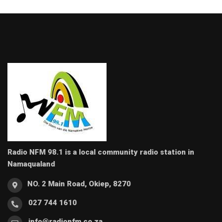
Radio NFM 98.1 is a local community radio station in
Namaqualand
NO. 2 Main Road, Okiep, 8270
027 744 1610
info@radionfm.co.za