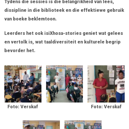
Tydens die sessies is die belangrikheid van lees,
dissipline in die biblioteek en die effektiewe gebruik
van boeke beklemtoon.
Leerders het ook isiXhosa-stories geniet wat gelees
en vertolk is, wat taaldiversiteit en kulturele begrip
bevorder het.
Foto: Verskaf
Foto: Verskaf