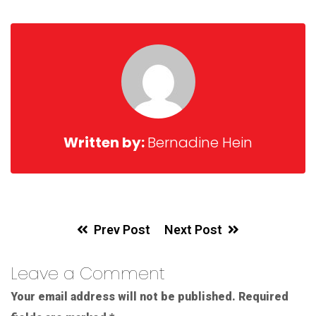
Written by:
Bernadine Hein
Prev Post
Next Post
Leave a Comment
Your email address will not be published.
Required