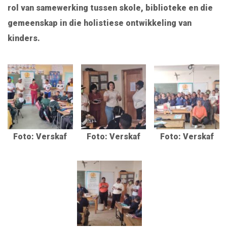
rol van samewerking tussen skole, biblioteke en die
gemeenskap in die holistiese ontwikkeling van
kinders.
Foto: Verskaf
Foto: Verskaf
Foto: Verskaf