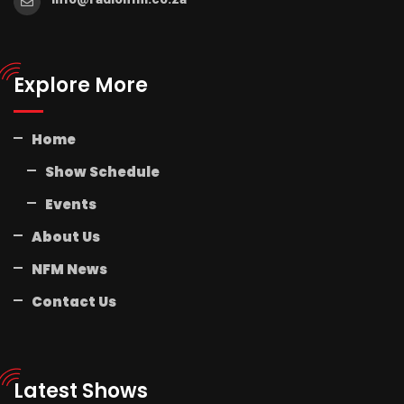
Explore More
Home
Show Schedule
Events
About Us
NFM News
Contact Us
Latest Shows