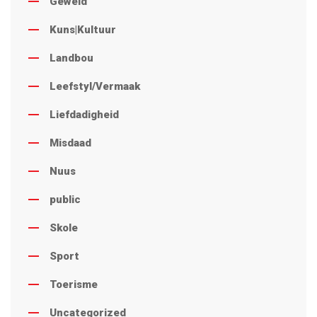
Geweld
Kuns|Kultuur
Landbou
Leefstyl/Vermaak
Liefdadigheid
Misdaad
Nuus
public
Skole
Sport
Toerisme
Uncategorized