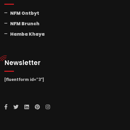
NFM Ontbyt
NFM Brunch
Hamba Khaya
Newsletter
[fluentform id=”3″]