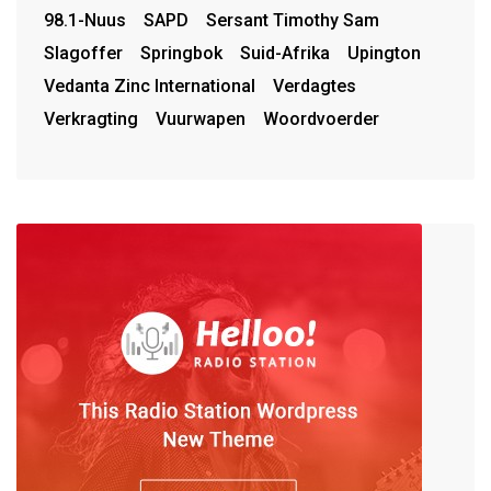
98.1-Nuus
SAPD
Sersant Timothy Sam
Slagoffer
Springbok
Suid-Afrika
Upington
Vedanta Zinc International
Verdagtes
Verkragting
Vuurwapen
Woordvoerder