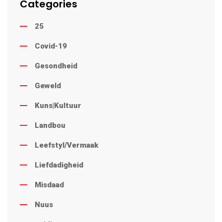
Categories
25
Covid-19
Gesondheid
Geweld
Kuns|Kultuur
Landbou
Leefstyl/Vermaak
Liefdadigheid
Misdaad
Nuus