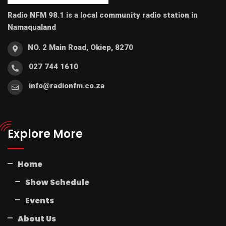
Radio NFM 98.1 is a local community radio station in
Namaqualand
NO. 2 Main Road, Okiep, 8270
027 744 1610
info@radionfm.co.za
Explore More
Home
Show Schedule
Events
About Us