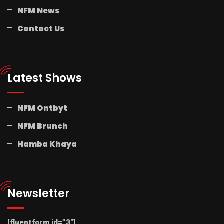
NFM News
Contact Us
Latest Shows
NFM Ontbyt
NFM Brunch
Hamba Khaya
Newsletter
[fluentform id=”3″]