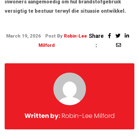
inwoners aangemoedig om hul brandstofgebruik
versigtig te bestuur terwyl die situasie ontwikkel.
Share
March 19, 2026
Post By
Robin-Lee
:
Milford
Written by:
Robin-Lee Milford