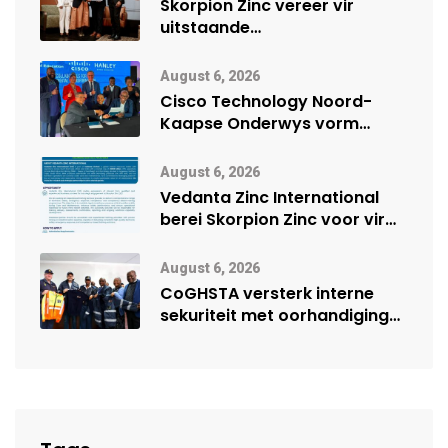
Skorpion Zinc vereer vir
uitstaande
veiligheidsprestasie by
Namibië Mynbou Ekspo
August 6, 2026
Cisco Technology Noord-
Kaapse Onderwys vorm
digitale toekoms deur Cisco-
vennootskap
August 6, 2026
Vedanta Zinc International
berei Skorpion Zinc voor vir
moontlike herbegin
August 6, 2026
CoGHSTA versterk interne
sekuriteit met oorhandiging
van uniforms