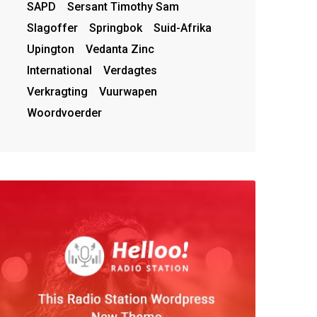
SAPD
Sersant Timothy Sam
Slagoffer
Springbok
Suid-Afrika
Upington
Vedanta Zinc
International
Verdagtes
Verkragting
Vuurwapen
Woordvoerder