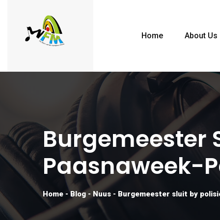
Home
About Us
Burgemeester Sl
Paasnaweek-P
Home
-
Blog
-
Nuus
-
Burgemeester sluit by polis