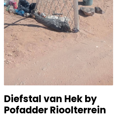
Diefstal van Hek by
Pofadder Rioolterrein