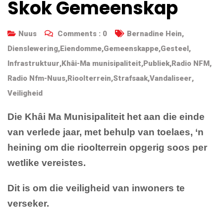
Skok Gemeenskap
Nuus
Comments :
0
Bernadine Hein
,
Dienslewering
,
Eiendomme
,
Gemeenskappe
,
Gesteel
,
Infrastruktuur
,
Khâi-Ma munisipaliteit
,
Publiek
,
Radio NFM
,
Radio Nfm-Nuus
,
Rioolterrein
,
Strafsaak
,
Vandaliseer
,
Veiligheid
Die Khâi Ma Munisipaliteit het aan die einde
van verlede jaar, met behulp van toelaes, ‘n
heining om die rioolterrein opgerig soos per
wetlike vereistes.
Dit is om die veiligheid van inwoners te
verseker.