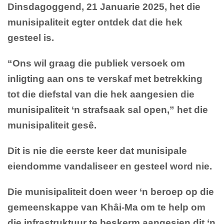
Dinsdagoggend, 21 Januarie 2025, het die
munisipaliteit egter ontdek dat die hek
gesteel is.
“Ons wil graag die publiek versoek om
inligting aan ons te verskaf met betrekking
tot die diefstal van die hek aangesien die
munisipaliteit ‘n strafsaak sal open,” het die
munisipaliteit gesê.
Dit is nie die eerste keer dat munisipale
eiendomme vandaliseer en gesteel word nie.
Die munisipaliteit doen weer ‘n beroep op die
gemeenskappe van Khâi-Ma om te help om
die infrastruktuur te beskerm aangesien dit ‘n