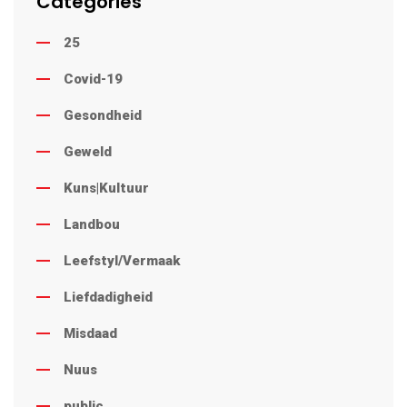
Categories
25
Covid-19
Gesondheid
Geweld
Kuns|Kultuur
Landbou
Leefstyl/Vermaak
Liefdadigheid
Misdaad
Nuus
public