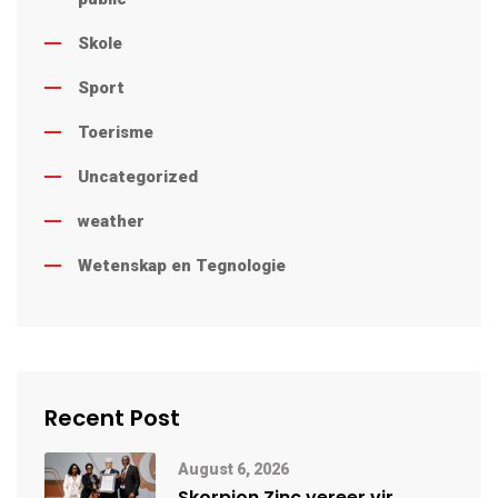
Skole
Sport
Toerisme
Uncategorized
weather
Wetenskap en Tegnologie
Recent Post
August 6, 2026
Skorpion Zinc vereer vir