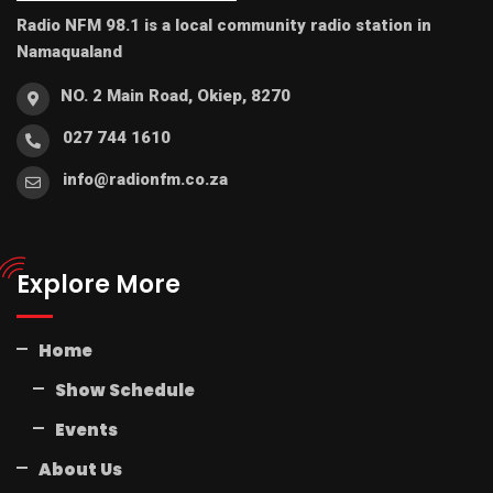
Radio NFM 98.1 is a local community radio station in
Namaqualand
NO. 2 Main Road, Okiep, 8270
027 744 1610
info@radionfm.co.za
Explore More
Home
Show Schedule
Events
About Us