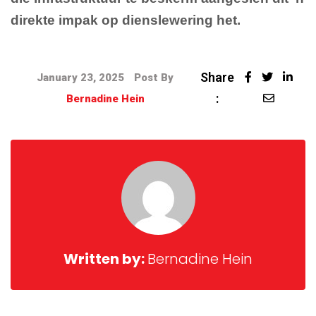
direkte impak op dienslewering het.
Share
January 23, 2025
Post By
:
Bernadine Hein
Written by:
Bernadine Hein