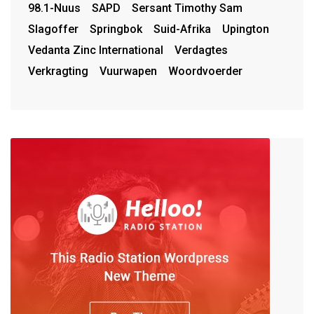
98.1-Nuus
SAPD
Sersant Timothy Sam
Slagoffer
Springbok
Suid-Afrika
Upington
Vedanta Zinc International
Verdagtes
Verkragting
Vuurwapen
Woordvoerder