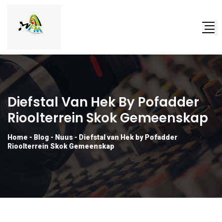
Diefstal Van Hek By Pofadder
Rioolterrein Skok Gemeenskap
Home
-
Blog
-
Nuus
-
Diefstal van Hek by Pofadder
Rioolterrein Skok Gemeenskap