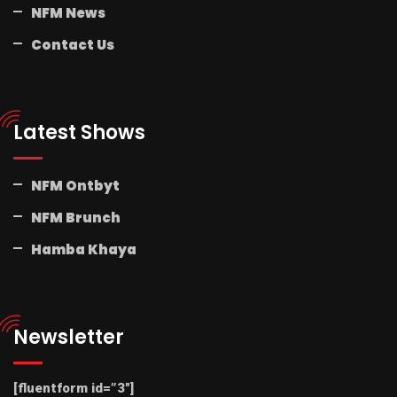
NFM News
Contact Us
Latest Shows
NFM Ontbyt
NFM Brunch
Hamba Khaya
Newsletter
[fluentform id=”3″]