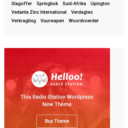
Slagoffer
Springbok
Suid-Afrika
Upington
Vedanta Zinc International
Verdagtes
Verkragting
Vuurwapen
Woordvoerder