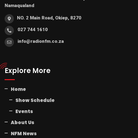
Namaqualand
NO. 2 Main Road, Okiep, 8270
027 744 1610
info@radionfm.co.za
Explore More
Home
Show Schedule
Events
About Us
NFM News