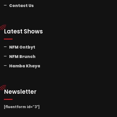
Contact Us
Latest Shows
NFM Ontbyt
NFM Brunch
Hamba Khaya
Newsletter
[fluentform id=”3″]