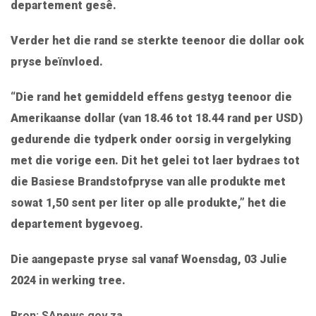
departement gesê.
Verder het die rand se sterkte teenoor die dollar ook
pryse beïnvloed.
“Die rand het gemiddeld effens gestyg teenoor die
Amerikaanse dollar (van 18.46 tot 18.44 rand per USD)
gedurende die tydperk onder oorsig in vergelyking
met die vorige een. Dit het gelei tot laer bydraes tot
die Basiese Brandstofpryse van alle produkte met
sowat 1,50 sent per liter op alle produkte,” het die
departement bygevoeg.
Die aangepaste pryse sal vanaf Woensdag, 03 Julie
2024 in werking tree.
Bron: SAnews.gov.za