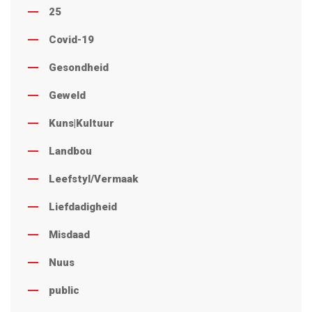
25
Covid-19
Gesondheid
Geweld
Kuns|Kultuur
Landbou
Leefstyl/Vermaak
Liefdadigheid
Misdaad
Nuus
public