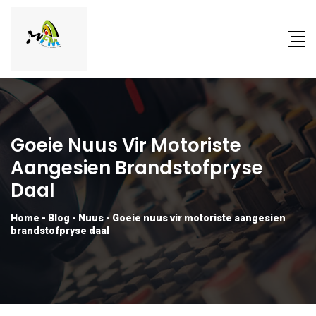
Goeie Nuus Vir Motoriste
Aangesien Brandstofpryse
Daal
Home
-
Blog
-
Nuus
-
Goeie nuus vir motoriste aangesien
brandstofpryse daal