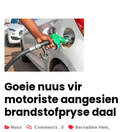
Goeie nuus vir
motoriste aangesien
brandstofpryse daal
Nuus
Comments :
0
Bernadine Hein
,