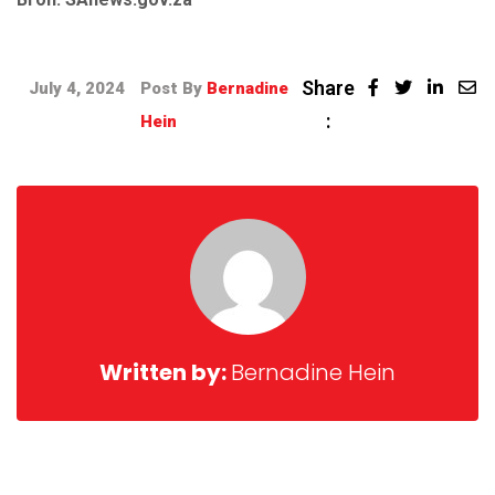
Share
July 4, 2024
Post By
Bernadine
:
Hein
Written by:
Bernadine Hein