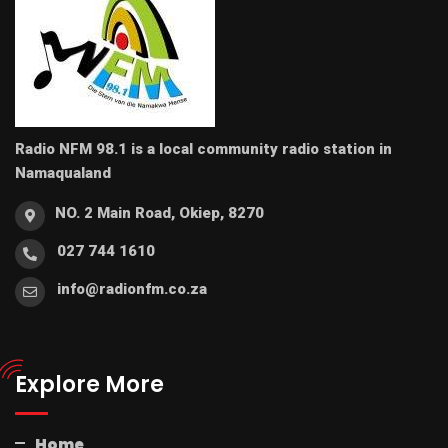
Radio NFM 98.1 is a local community radio station in
Namaqualand
NO. 2 Main Road, Okiep, 8270
027 744 1610
info@radionfm.co.za
Explore More
Home