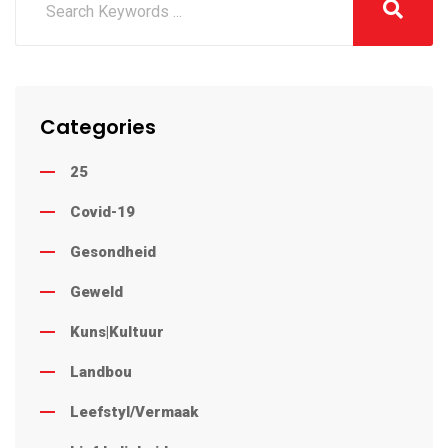
Categories
25
Covid-19
Gesondheid
Geweld
Kuns|Kultuur
Landbou
Leefstyl/Vermaak