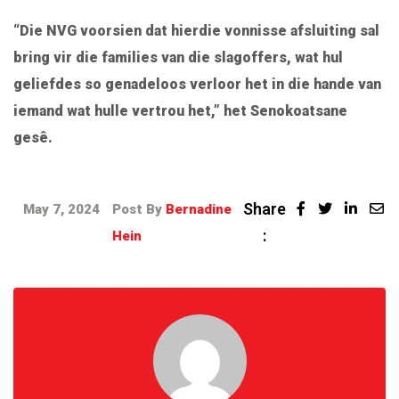
“Die NVG voorsien dat hierdie vonnisse afsluiting sal
bring vir die families van die slagoffers, wat hul
geliefdes so genadeloos verloor het in die hande van
iemand wat hulle vertrou het,” het Senokoatsane
gesê.
Share
May 7, 2024
Post By
Bernadine
:
Hein