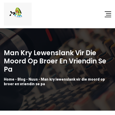
Man Kry Lewenslank Vir Die
Moord Op Broer En Vriendin Se
Pa
Home
-
Blog
-
Nuus
-
Man kry lewenslank vir die moord op
broer en vriendin se pa