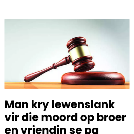
Man kry lewenslank
vir die moord op broer
en vriendin se pa