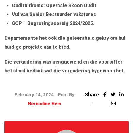
Oudituitkoms: Operasie Skoon Oudit
Vul van Senior Bestuurder vakatures
GOP – Begrotingsoorsig 2024/2025.
Departemente het ook die geleentheid gekry om hul
huidige projekte aan te bied.
Die vergadering was insiggewend en die voorsitter
het almal bedank wat die vergadering bygewoon het.
Share
February 14, 2024
Post By
:
Bernadine Hein