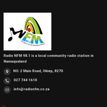
Radio NFM 98.1 is a local community radio station in
Namaqualand
NO. 2 Main Road, Okiep, 8270
027 744 1610
info@radionfm.co.za