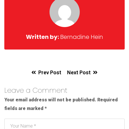
Written by:
Bernadine Hein
Prev Post
Next Post
Leave a Comment
Your email address will not be published.
Required
fields are marked
*