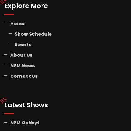
Explore More
Home
Show Schedule
Events
About Us
NFM News
Contact Us
Latest Shows
NFM Ontbyt