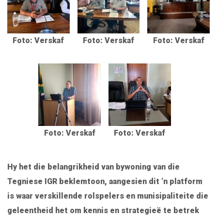
Foto: Verskaf
Foto: Verskaf
Foto: Verskaf
Foto: Verskaf
Foto: Verskaf
Hy het die belangrikheid van bywoning van die
Tegniese IGR beklemtoon, aangesien dit ‘n platform
is waar verskillende rolspelers en munisipaliteite die
geleentheid het om kennis en strategieë te betrek