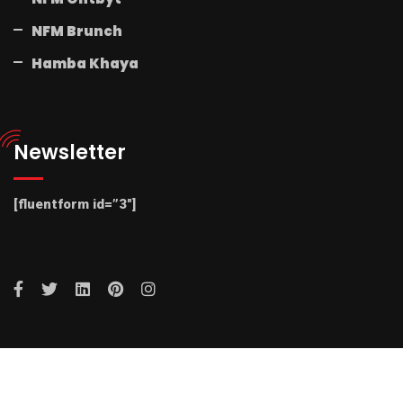
NFM Brunch
Hamba Khaya
Newsletter
[fluentform id=”3″]
© 2025 Radio NFM. All Rights Reserved by Radio NFM.