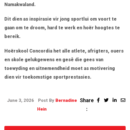
Namakwaland.
Dit dien as inspirasie vir jong sportlui om voort te
gaan om te droom, hard te werk en hoër hoogtes te
bereik.
Hoërskool Concordia het alle atlete, afrigters, ouers
en skole gelukgewens en gesê die gees van
toewyding en uitnemendheid moet as motivering
dien vir toekomstige sportprestasies.
Share
June 3, 2026
Post By
Bernadine
:
Hein