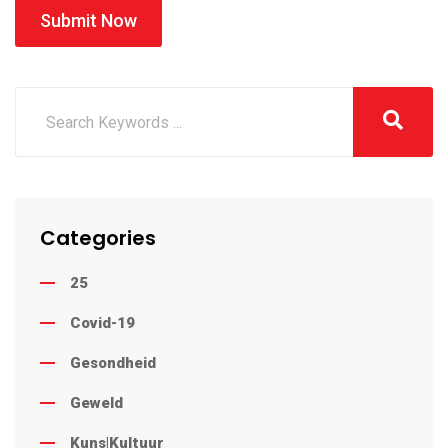
Submit Now
Categories
25
Covid-19
Gesondheid
Geweld
Kuns|Kultuur