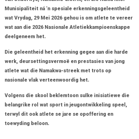
Munisipaliteit ná ’n spesiale erkenningsgeleentheid
wat Vrydag, 29 Mei 2026 gehou is om atlete te vereer
wat aan die 2026 Nasionale Atletiekkampioenskappe
deelgeneem het.
Die geleentheid het erkenning gegee aan die harde
werk, deursettingsvermoë en prestasies van jong
atlete wat die Namakwa-streek met trots op
nasionale vlak verteenwoordig het.
Volgens die skool beklemtoon sulke inisiatiewe die
belangrike rol wat sport in jeugontwikkeling speel,
terwyl dit ook atlete se jare se opoffering en
toewyding beloon.