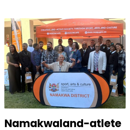
Namakwaland-atlete