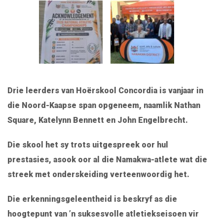
Drie leerders van Hoërskool Concordia is vanjaar in
die Noord-Kaapse span opgeneem, naamlik Nathan
Square, Katelynn Bennett en John Engelbrecht.
Die skool het sy trots uitgespreek oor hul
prestasies, asook oor al die Namakwa-atlete wat die
streek met onderskeiding verteenwoordig het.
Die erkenningsgeleentheid is beskryf as die
hoogtepunt van ’n suksesvolle atletiekseisoen vir