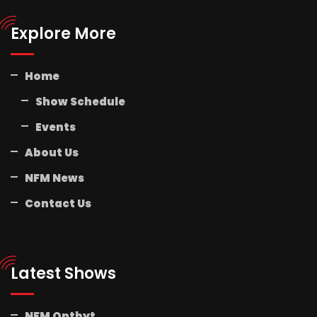
Explore More
Home
Show Schedule
Events
About Us
NFM News
Contact Us
Latest Shows
NFM Ontbyt