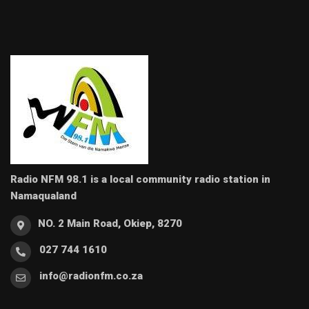
Radio NFM 98.1 is a local community radio station in
Namaqualand
NO. 2 Main Road, Okiep, 8270
027 744 1610
info@radionfm.co.za