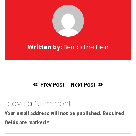
Written by:
Bernadine Hein
Prev Post
Next Post
Leave a Comment
Your email address will not be published.
Required
fields are marked
*