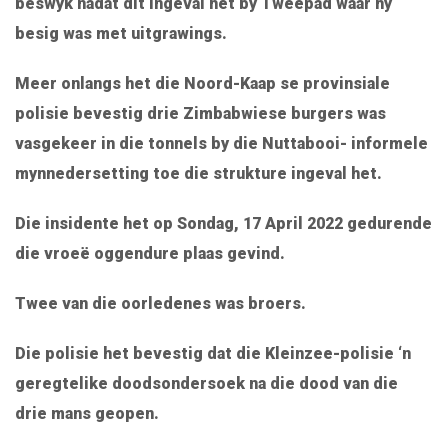
beswyk nadat dit ingeval het by Tweepad waar hy
besig was met uitgrawings.
Meer onlangs het die Noord-Kaap se provinsiale
polisie bevestig drie Zimbabwiese burgers was
vasgekeer in die tonnels by die Nuttabooi- informele
mynnedersetting toe die strukture ingeval het.
Die insidente het op Sondag, 17 April 2022 gedurende
die vroeë oggendure plaas gevind.
Twee van die oorledenes was broers.
Die polisie het bevestig dat die Kleinzee-polisie ‘n
geregtelike doodsondersoek na die dood van die
drie mans geopen.