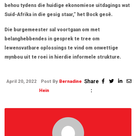
behou tydens die huidige ekonomiese uitdagings wat
Suid-Afrika in die gesig staar,” het Bock gesê.
Die burgemeester sal voortgaan om met
belanghebbendes in gesprek te tree om
lewensvatbare oplossings te vind om onwettige
mynbou uit te roei in hierdie informele strukture.
Share
April 20, 2022
Post By
Bernadine
:
Hein