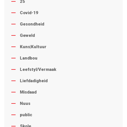
25
Covid-19
Gesondheid
Geweld
Kuns|Kultuur
Landbou
Leefstyl/Vermaak
Liefdadigheid
Misdaad
Nuus
public
Skole