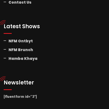
Contact Us
Latest Shows
NFM Ontbyt
NFM Brunch
Hamba Khaya
Newsletter
[fluentform id=”3″]