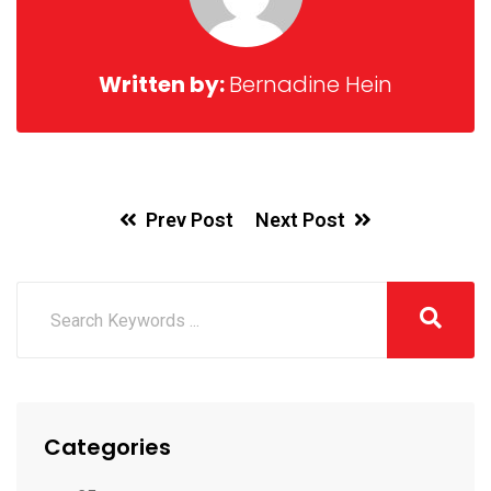
Written by:
Bernadine Hein
Prev Post
Next Post
Categories