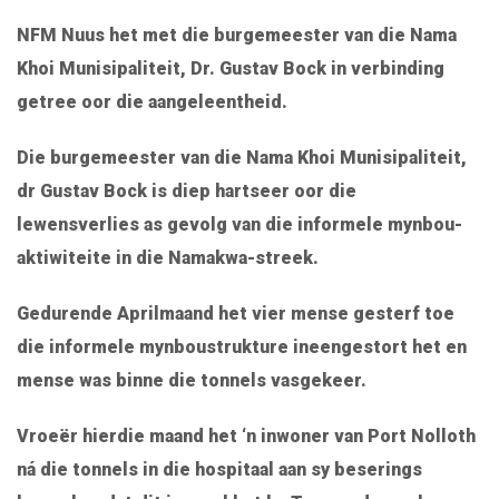
NFM Nuus het met die burgemeester van die Nama
Khoi Munisipaliteit, Dr. Gustav Bock in verbinding
getree oor die aangeleentheid.
Die burgemeester van die Nama Khoi Munisipaliteit,
dr Gustav Bock is diep hartseer oor die
lewensverlies as gevolg van die informele mynbou-
aktiwiteite in die Namakwa-streek.
Gedurende Aprilmaand het vier mense gesterf toe
die informele mynboustrukture ineengestort het en
mense was binne die tonnels vasgekeer.
Vroeër hierdie maand het ‘n inwoner van Port Nolloth
ná die tonnels in die hospitaal aan sy beserings