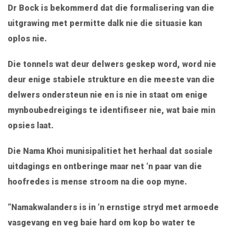
Dr Bock is bekommerd dat die formalisering van die
uitgrawing met permitte dalk nie die situasie kan
oplos nie.
Die tonnels wat deur delwers geskep word, word nie
deur enige stabiele strukture en die meeste van die
delwers ondersteun nie en is nie in staat om enige
mynboubedreigings te identifiseer nie, wat baie min
opsies laat.
Die Nama Khoi munisipalitiet het herhaal dat sosiale
uitdagings en ontberinge maar net ‘n paar van die
hoofredes is mense stroom na die oop myne.
“Namakwalanders is in ‘n ernstige stryd met armoede
vasgevang en veg baie hard om kop bo water te