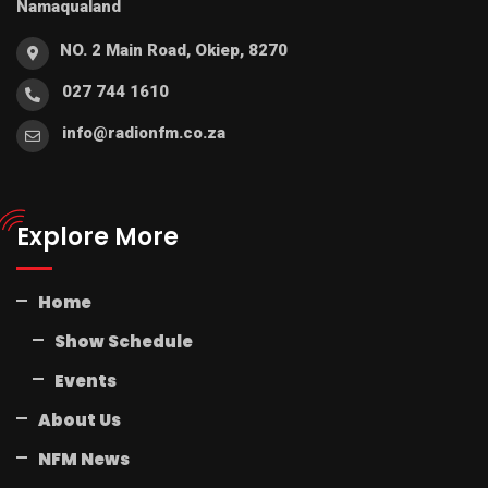
Namaqualand
NO. 2 Main Road, Okiep, 8270
027 744 1610
info@radionfm.co.za
Explore More
Home
Show Schedule
Events
About Us
NFM News