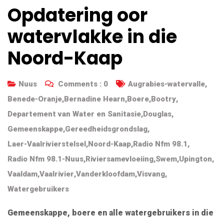
Opdatering oor
watervlakke in die
Noord-Kaap
Nuus
Comments :
0
Augrabies-watervalle
,
Benede-Oranje
,
Bernadine Hearn
,
Boere
,
Bootry
,
Departement van Water en Sanitasie
,
Douglas
,
Gemeenskappe
,
Gereedheidsgrondslag
,
Laer-Vaalrivierstelsel
,
Noord-Kaap
,
Radio Nfm 98.1
,
Radio Nfm 98.1-Nuus
,
Riviersamevloeiing
,
Swem
,
Upington
,
Vaaldam
,
Vaalrivier
,
Vanderkloofdam
,
Visvang
,
Watergebruikers
Gemeenskappe, boere en alle watergebruikers in die