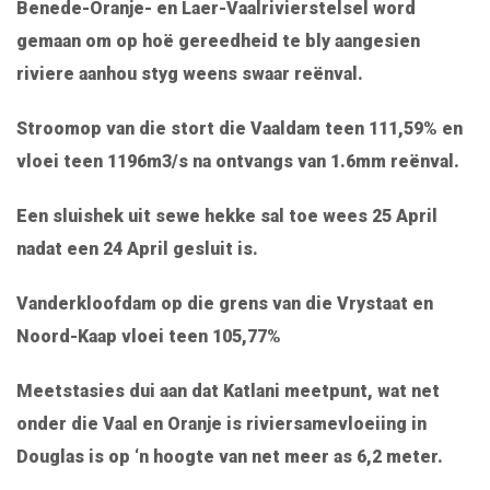
Benede-Oranje- en Laer-Vaalrivierstelsel word
gemaan om op hoë gereedheid te bly aangesien
riviere aanhou styg weens swaar reënval.
Stroomop van die stort die Vaaldam teen 111,59% en
vloei teen 1196m3/s na ontvangs van 1.6mm reënval.
Een sluishek uit sewe hekke sal toe wees 25 April
nadat een 24 April gesluit is.
Vanderkloofdam op die grens van die Vrystaat en
Noord-Kaap vloei teen 105,77%
Meetstasies dui aan dat Katlani meetpunt, wat net
onder die Vaal en Oranje is riviersamevloeiing in
Douglas is op ‘n hoogte van net meer as 6,2 meter.