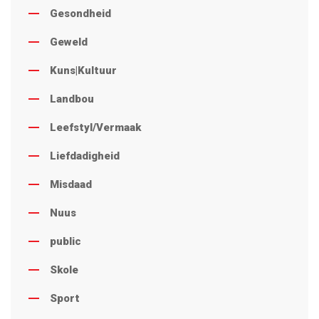
Gesondheid
Geweld
Kuns|Kultuur
Landbou
Leefstyl/Vermaak
Liefdadigheid
Misdaad
Nuus
public
Skole
Sport