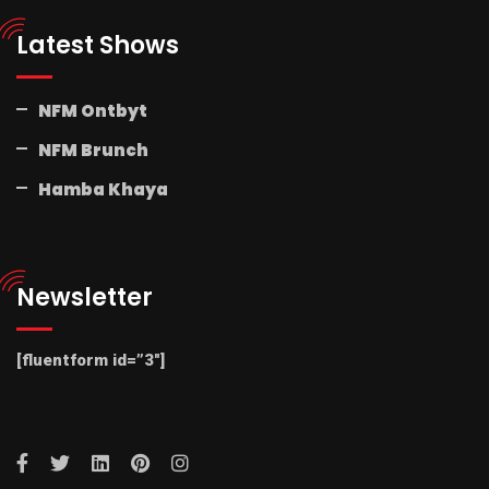
Latest Shows
NFM Ontbyt
NFM Brunch
Hamba Khaya
Newsletter
[fluentform id=”3″]