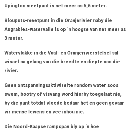
Upington meetpunt is net meer as 5,6 meter.
Blouputs-meetpunt in die Oranjerivier naby die
Augrabies-watervalle is op ‘n hoogte van net meer as
3 meter.
Watervlakke in die Vaal- en Oranjerivierstelsel sal
wissel na gelang van die breedte en diepte van die
rivier.
Geen ontspanningsaktiwiteite rondom water soos
swem, bootry of visvang word hierby toegelaat nie,
by die punt totdat vloede bedaar het en geen gevaar
vir mense lewens en vee inhou nie.
Die Noord-Kaapse rampspan bly op ‘n hoë