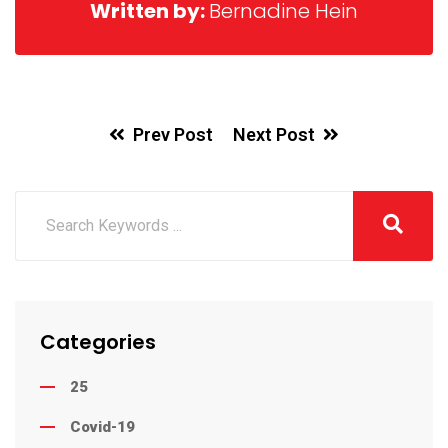
Written by:
Bernadine Hein
Prev Post
Next Post
Categories
25
Covid-19